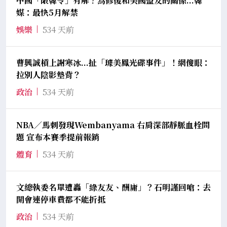
中國「限韓令」有解？為修復和美國盟友的關係...韓
媒：最快5月解禁
娛樂
534 天前
曹興誠槓上謝寒冰...扯「璩美鳳光碟事件」！網傻眼：
拉別人陰影墊背？
政治
534 天前
NBA／馬刺發現Wembanyama 右肩深部靜脈血栓問
題 宣布本賽季提前報銷
體育
534 天前
文總執委名單遭轟「綠友友、酬庸」？石明謹回嗆：去
開會連停車費都不能折抵
政治
534 天前