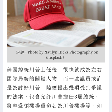
（來源：Photo by Natilyn Hicks Photography on
unsplash）
美國總統川普上任後，很快就成為左右
國際局勢的關鍵人物，而一些議員或許
是為討好川普，陸續提出幾項受到爭議
的法案，包含允許川普擔任3屆總統、
將華盛頓機場重命名為川普機場等，如