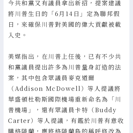
今共和黨又有議員拿出新招，提案建議
將川普生日的「6月14日」定為聯邦假
日，來確保川普對美國的偉大貢獻被載
入史。
美媒指出，在川普上任後，已有不少共
和黨議員提出許多為川普量身訂造的法
案，其中包含眾議員麥克道爾
（Addison McDowell）等人提議將
華盛頓杜勒斯國際機場重新命名為「川
普機場」，還有眾議員卡特（Buddy
Carter）等人提議，有鑑於川普有意收
購格陵蘭，應將格陵蘭島的稱呼修改為