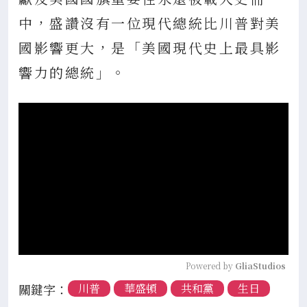
中，盛讚沒有一位現代總統比川普對美
國影響更大，是「美國現代史上最具影
響力的總統」。
Powered by 
GliaStudios
關鍵字：
川普
華盛頓
共和黨
生日