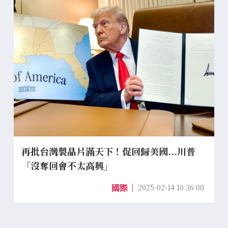
再批台灣製晶片滿天下！促回歸美國...川普
「沒奪回會不太高興」
2025-02-14 10:36:00
國際