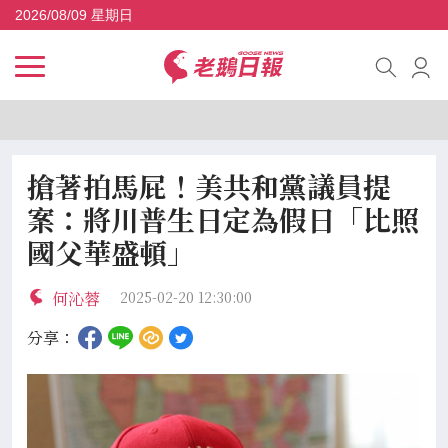
2026/08/09 星期日
搶著拍馬屁！美共和黨議員提
案：將川普生日定為假日「比照
國父華盛頓」
何沁蓉
2025-02-20 12:30:00
分享：