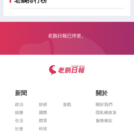
老鵝排行榜
老鵝日報已停更。
新聞
關於
政治
財經
遊戲
關於我們
娛樂
國際
隱私權政策
生活
體育
服務條款
社會
科技