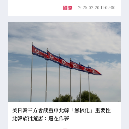
2025-02-20 11:09:00
國際
美日韓三方會談重申北韓「無核化」重要性
北韓痛批荒唐：還在作夢