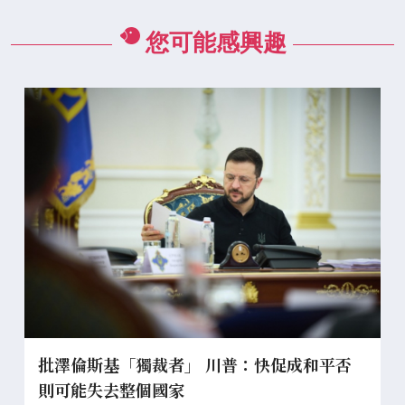
您可能感興趣
批澤倫斯基「獨裁者」 川普：快促成和平否
則可能失去整個國家