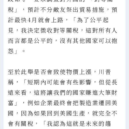
稅」，預計不分敵友祭出貿易措施，預
計最快4月就會上路，「為了公平起
見，我決定徵收對等關稅，這對所有人
而言都是公平的，沒有其他國家可以抱
怨」。
至於此舉是否會致使物價上漲，川普
稱，「短期內可能會有些影響，但從長
遠來看，這將讓我們的國家賺進大筆財
富」，例如企業最終會把製造業遷回美
國，因為如果回到美國生產，就完全不
會有關稅，「我認為這就是未來的趨