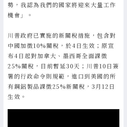
勢，我認為我們的國家將迎來大量工作
機會」。
川普政府已實施的新關稅措施，包含對
中國加徵10%關稅，於4日生效；原宣
布4日起對加拿大、墨西哥全面課徵
25%關稅，目前暫延30天；川普10日簽
署的行政命令則規範，進口到美國的所
有鋼鋁製品課徵25%新關稅，3月12日
生效。