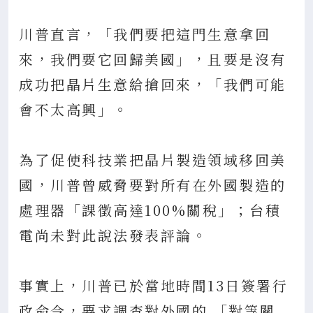
川普直言，「我們要把這門生意拿回
來，我們要它回歸美國」，且要是沒有
成功把晶片生意給搶回來，「我們可能
會不太高興」。
為了促使科技業把晶片製造領域移回美
國，川普曾威脅要對所有在外國製造的
處理器「課徵高達100%關稅」；台積
電尚未對此說法發表評論。
事實上，川普已於當地時間13日簽署行
政命令，要求調查對外國的 「對等關