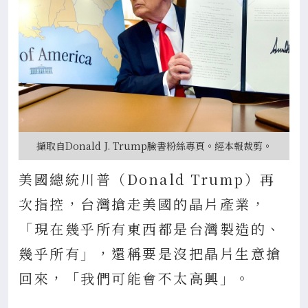
擷取自Donald J. Trump臉書粉絲專頁。經本報裁剪。
美國總統川普（Donald Trump）再
次指控，台灣搶走美國的晶片產業，
「現在幾乎所有東西都是台灣製造的、
幾乎所有」，還稱要是沒把晶片生意搶
回來，「我們可能會不太高興」。