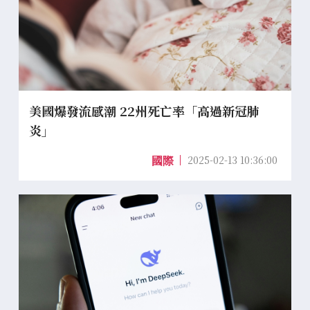
美國爆發流感潮 22州死亡率「高過新冠肺
炎」
2025-02-13 10:36:00
國際