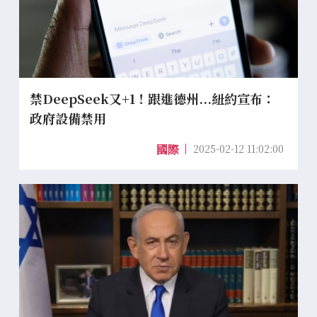
禁DeepSeek又+1！跟進德州...紐約宣布：
政府設備禁用
2025-02-12 11:02:00
國際