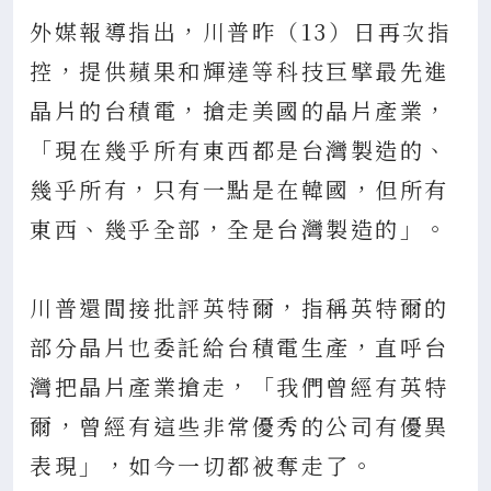
外媒報導指出，川普昨（13）日再次指
控，提供蘋果和輝達等科技巨擘最先進
晶片的台積電，搶走美國的晶片產業，
「現在幾乎所有東西都是台灣製造的、
幾乎所有，只有一點是在韓國，但所有
東西、幾乎全部，全是台灣製造的」。
川普還間接批評英特爾，指稱英特爾的
部分晶片也委託給台積電生產，直呼台
灣把晶片產業搶走，「我們曾經有英特
爾，曾經有這些非常優秀的公司有優異
表現」，如今一切都被奪走了。