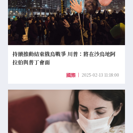
持續推動結束俄烏戰爭 川普：將在沙烏地阿
拉伯與普丁會面
2025-02-13 11:18:00
國際