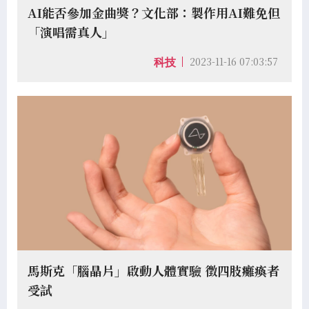
AI能否參加金曲獎？文化部：製作用AI難免但
「演唱需真人」
2023-11-16 07:03:57
科技
馬斯克「腦晶片」啟動人體實驗 徵四肢癱瘓者
受試