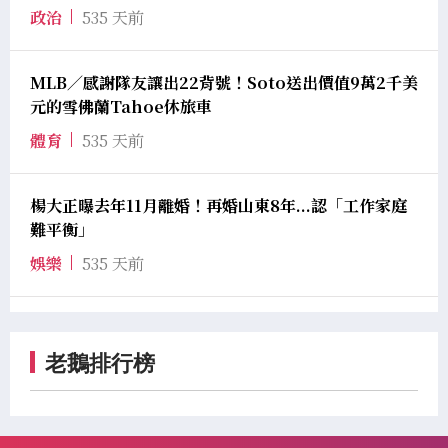
政治
535 天前
MLB／感謝隊友讓出22背號！Soto送出價值9萬2千美
元的雪佛蘭Tahoe休旅車
體育
535 天前
楊大正曝去年11月離婚！再婚山東8年...認「工作家庭
難平衡」
娛樂
535 天前
老鵝排行榜