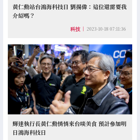
黃仁勳站台鴻海科技日 劉揚偉：這位還需要我
介紹嗎？
2023-10-18 07:11:36
科技
輝達執行長黃仁勳悄悄來台啖美食 預計參加明
日鴻海科技日