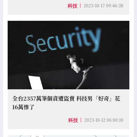
2023-10-17 09:46:38
科技
全台2357萬筆個資遭盜賣 科技男「好奇」花
16萬慘了
2023-10-12 06:00:10
科技