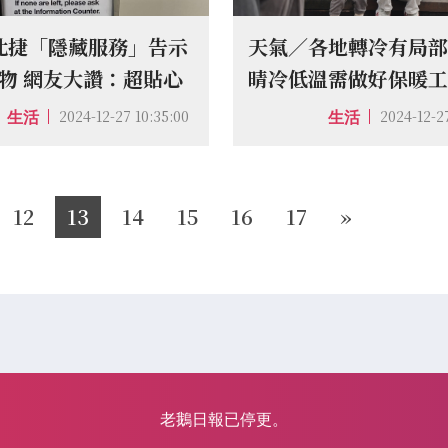
北捷「隱藏服務」告示
天氣／各地轉冷有局部
1物 網友大讚：超貼心
晴冷低溫需做好保暖
2024-12-27 10:35:00
2024-12-2
生活
生活
12
13
14
15
16
17
»
老鵝日報已停更。