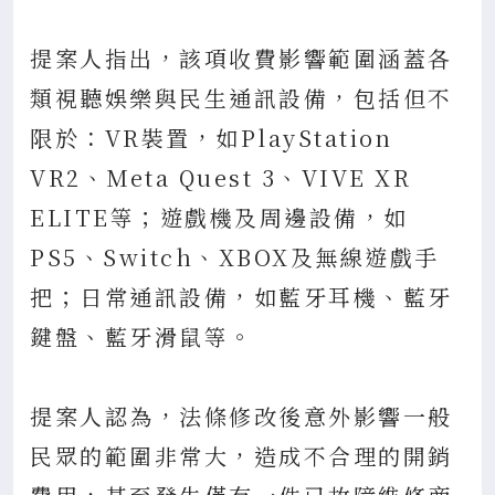
提案人指出，該項收費影響範圍涵蓋各
類視聽娛樂與民生通訊設備，包括但不
限於：VR裝置，如PlayStation
VR2、Meta Quest 3、VIVE XR
ELITE等；遊戲機及周邊設備，如
PS5、Switch、XBOX及無線遊戲手
把；日常通訊設備，如藍牙耳機、藍牙
鍵盤、藍牙滑鼠等。
提案人認為，法條修改後意外影響一般
民眾的範圍非常大，造成不合理的開銷