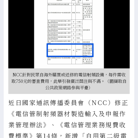
NCC針對民眾自海外購買或送修的電信射頻設備，每件需收
取750元的審查費用，此舉引發廣泛關注與不滿。（圖擷取自
公共政策網路參與平臺）
近日國家通訊傳播委員會（NCC）修正
《電信管制射頻器材製造輸入及申報作
業管理辦法》、《電信管理業務規費收
費標準》第14條，新增「自用第二級電