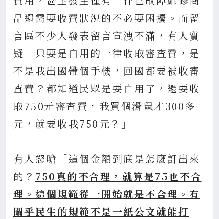
費用，甚至發生僅有一件已故障維修商
品還需要收費狀況的不必要困擾。而留
言區不少人發表留言宣洩不滿，有人質
疑「只要是自用的一律收取審查費，是
不是我出國帶個手機，回國都要被收審
查費？都知道民眾是要自用了，還要收
取750元審查費，我買個滑鼠才300多
元，就要收我750元？」
有人怒嗆「這個金額到底是怎麼訂出來
的？
750真的不合理，就算是75也不合
理。這個規範從一開始就是不合理。有
關乎民生的規範不是一紙公文就能打