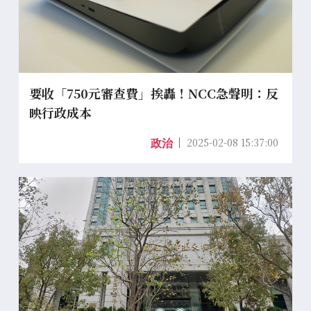
要收「750元審查費」挨轟！NCC急聲明：反
映行政成本
2025-02-08 15:37:00
政治