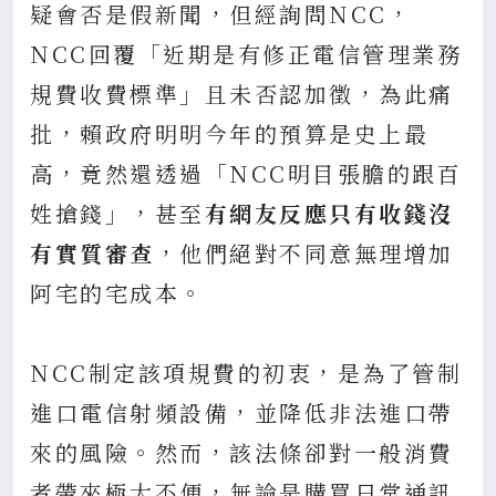
疑會否是假新聞，但經詢問NCC，
NCC回覆「近期是有修正電信管理業務
規費收費標準」且未否認加徵，為此痛
批，賴政府明明今年的預算是史上最
高，竟然還透過「NCC明目張膽的跟百
姓搶錢」，甚至
有網友反應只有收錢沒
有實質審查
，他們絕對不同意無理增加
阿宅的宅成本。
NCC制定該項規費的初衷，是為了管制
進口電信射頻設備，並降低非法進口帶
來的風險。然而，該法條卻對一般消費
者帶來極大不便，無論是購買日常通訊