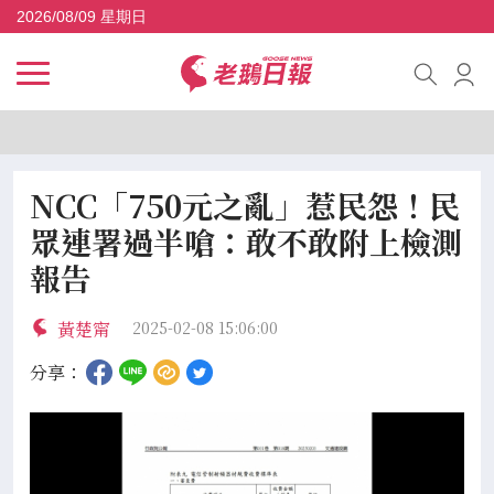
2026/08/09 星期日
NCC「750元之亂」惹民怨！民
眾連署過半嗆：敢不敢附上檢測
報告
黃楚甯
2025-02-08 15:06:00
分享：