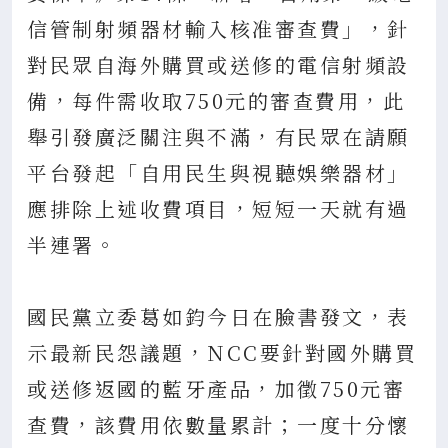
信管制射頻器材輸入核准審查費」，針
對民眾自海外購買或送修的電信射頻設
備，每件需收取750元的審查費用，此
舉引發廣泛關注與不滿，有民眾在請願
平台發起「自用民生與視聽娛樂器材」
應排除上述收費項目，短短一天就有過
半連署。
國民黨立委葛如鈞今日在臉書發文，表
示最新民怨議題，NCC要針對國外購買
或送修返國的藍牙產品，加徵750元審
查費，該費用依數量累計；一度十分懷