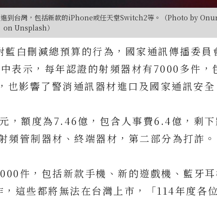
，包括新款的iPhone或任天堂Switch2等。（Photo by Onur 
on Unsplash）
市，針對藍白刪減總預算的行為，國家通訊傳播委員
會中表示，每年認證的射頻器材有7000多件，
市，也影響了警消通訊器材進口及國家通訊安全
，額度為7.46億，包含人事費6.4億，剩
是射頻管制器材、終端器材，第二部分為打詐。
000件，包括新款手機、新的遊戲機、藍牙
，這些都將無法在台灣上市，「114年度各