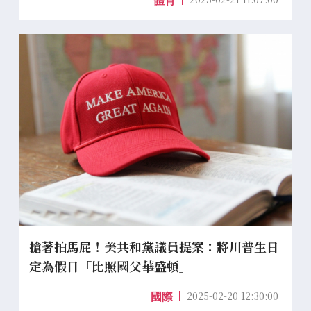
體育
搶著拍馬屁！美共和黨議員提案：將川普生日
定為假日「比照國父華盛頓」
2025-02-20 12:30:00
國際