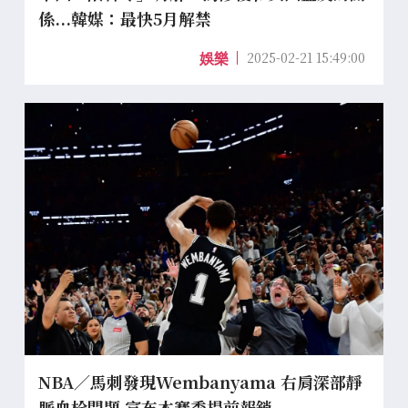
係...韓媒：最快5月解禁
2025-02-21 15:49:00
娛樂
NBA／馬刺發現Wembanyama 右肩深部靜
脈血栓問題 宣布本賽季提前報銷