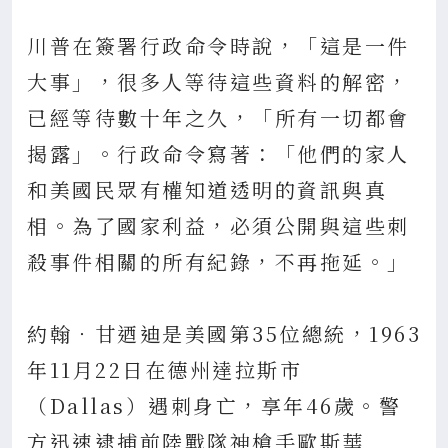
川普在簽署行政命令時說，「這是一件
大事」，很多人等待這些資料的解密，
已經等待數十年之久，「所有一切都會
揭露」。行政命令寫著：「他們的家人
和美國民眾有權知道透明的資訊與真
相。為了國家利益，必須公開與這些刺
殺事件相關的所有紀錄，不再拖延。」
約翰．甘迺迪是美國第35位總統，1963
年11月22日在德州達拉斯市
（Dallas）遇刺身亡，享年46歲。警
方迅速逮捕前陸戰隊神槍手歐斯華