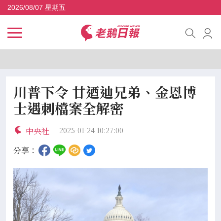
2026/08/07 星期五
川普下令 甘迺迪兄弟、金恩博
士遇刺檔案全解密
中央社
2025-01-24 10:27:00
分享：