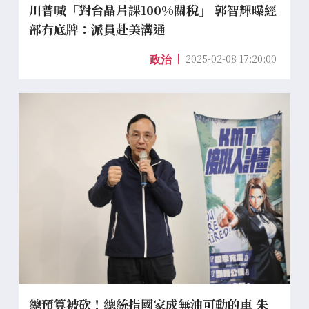
川普喊「對台晶片課100%關稅」 郭智輝曝經
部有底牌：派員赴美溝通
2025-02-08 17:20:00
政治
總預算被砍！總統指國家成無油可動的車 朱