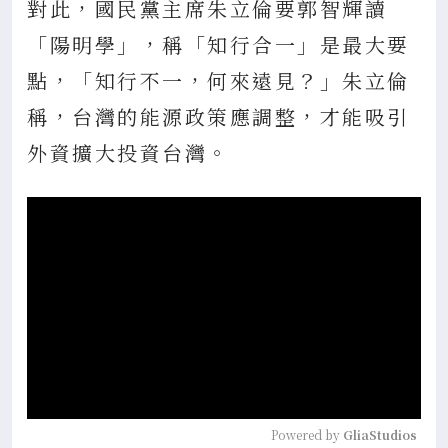
對此，國民黨主席朱立倫要郭智輝讀
「陽明學」，稱「知行合一」是最大要
點，「知行不一，何來遠見？」朱立倫
稱，台灣的能源政策應調整，才能吸引
外資擴大投資台灣。
Powered by 
GliaStudios