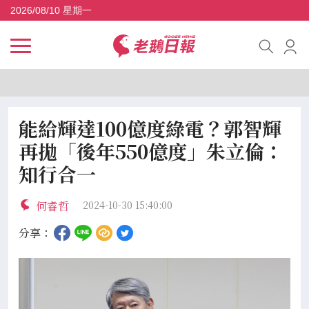
2026/08/10 星期一
能給輝達100億度綠電？郭智輝
再拋「後年550億度」朱立倫：
知行合一
何睿哲
2024-10-30 15:40:00
分享：