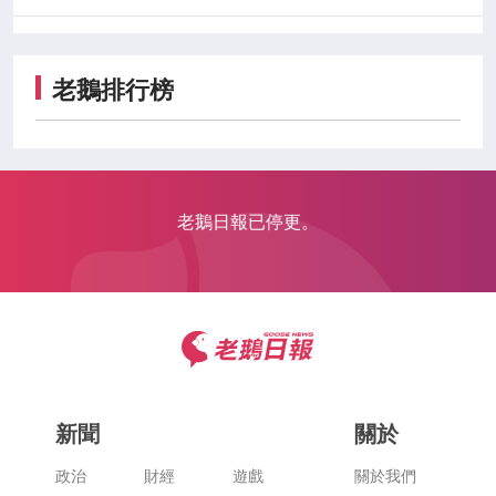
老鵝排行榜
老鵝日報已停更。
新聞
關於
政治
財經
遊戲
關於我們