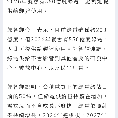
2026年就會有550億度綠電，絕對能提
供給輝達使用。
郭智輝今日表示，目前綠電雖僅約200
億度，但2026年就會有550億度綠電，
因此可提供給輝達使用。郭智輝強調，
綠電供給不會影響到其他需要的研發中
心、數據中心，以及民生用電。
郭智輝說明，台積電買下的綠電約佔目
前的50%，但綠電供給量持續在增加，
需求反而不會成長那麼快；綠電依照計
畫持續增長，2026年達標後，2027年