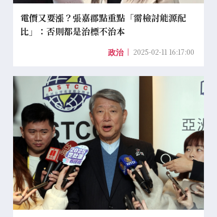
電價又要漲？張嘉郡點重點「需檢討能源配
比」：否則都是治標不治本
2025-02-11 16:17:00
政治