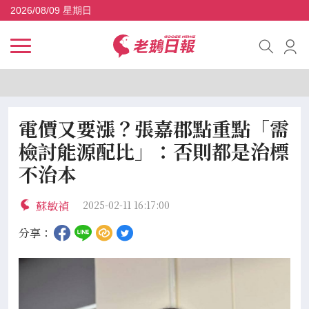
2026/08/09 星期日
電價又要漲？張嘉郡點重點「需
檢討能源配比」：否則都是治標
不治本
蘇敏禎
2025-02-11 16:17:00
分享：