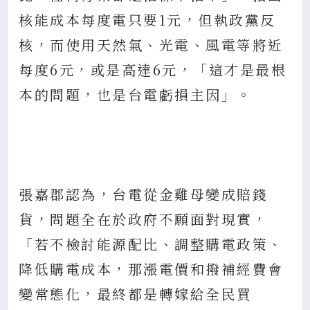
核能成本每度電只要1元，但執政黨反
核，而使用天然氣、光電、風電等將近
每度6元，或是高達6元，「這才是最根
本的問題，也是台電虧損主因」。
張嘉郡認為，台電從金雞母變成賠錢
貨，問題全在於政府不願面對現實，
「若不檢討能源配比、調整購電政策、
降低購電成本，那漲電價和撥補經費會
變常態化，最終都是轉嫁給全民買