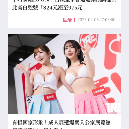
北高自強號「824元漲至975元」
2025-02-05 17:05:00
生活
有損國家形象！成人展遭爆禁入公家展覽館