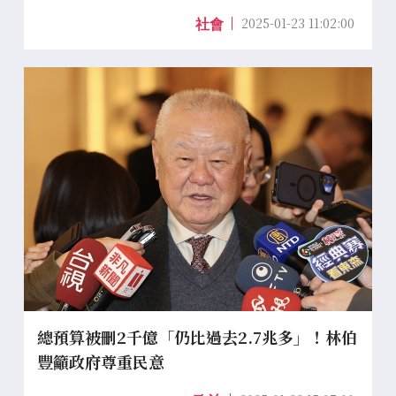
2025-01-23 11:02:00
社會
總預算被刪2千億「仍比過去2.7兆多」！林伯
豐籲政府尊重民意