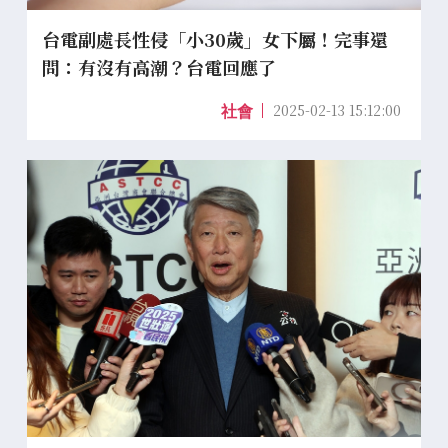
台電副處長性侵「小30歲」女下屬！完事還
問：有沒有高潮？台電回應了
2025-02-13 15:12:00
社會