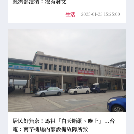
經濟部澄清：沒有發文
2025-01-23 15:25:00
生活
居民好無奈！馬祖「白天斷網、晚上」...台
電：南竿機場內部設備故障所致