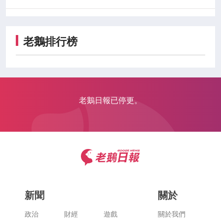
老鵝排行榜
老鵝日報已停更。
新聞
關於
政治
財經
遊戲
關於我們