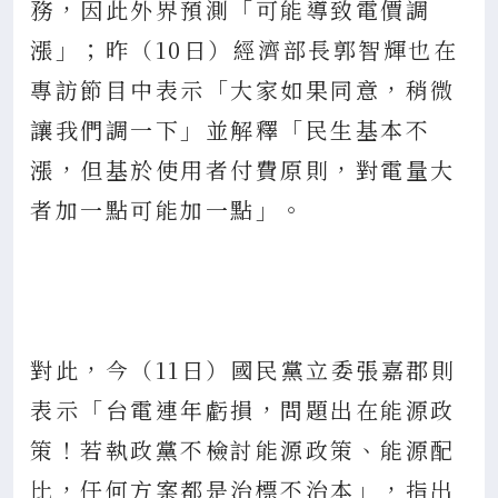
務，因此外界預測「可能導致電價調
漲」；昨（10日）經濟部長郭智輝也在
專訪節目中表示「大家如果同意，稍微
讓我們調一下」並解釋「民生基本不
漲，但基於使用者付費原則，對電量大
者加一點可能加一點」。
對此，今（11日）國民黨立委張嘉郡則
表示「台電連年虧損，問題出在能源政
策！若執政黨不檢討能源政策、能源配
比，任何方案都是治標不治本」，指出