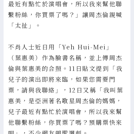
最近有點忙於演唱會，所以我來幫他聯
繫粉絲，你買票了嗎？」讓周杰倫親喊
「太扯」。
不肖人士近日用「Yeh Hui-Mei」
（葉惠美）作為臉書名稱，並上傳周杰
倫與葉惠美的合照。11日貼文提到「我
兒子的演出即將來臨，如果您需要門
票，請與我聯絡」，12日又稱「我叫葉
惠美，是亞洲著名歌星周杰倫的媽媽，
兒子最近有點忙於演唱會，所以我來幫
他聯繫粉絲，你買票了嗎？預購票快來
吧」，不少網友朝聖諷刺。