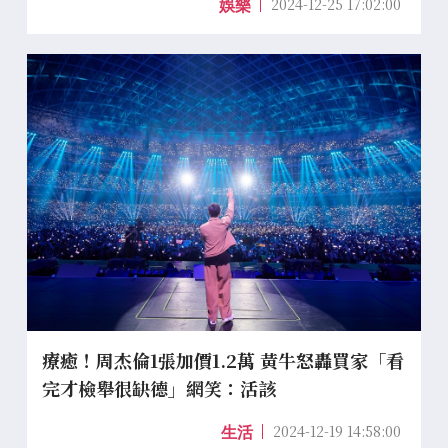
2024-12-25 17:02:00
娛樂
療癒！周杰倫1張加價1.2萬 黃牛怒轟買家「看
完才檢舉很缺德」網笑：活該
2024-12-19 14:58:00
生活