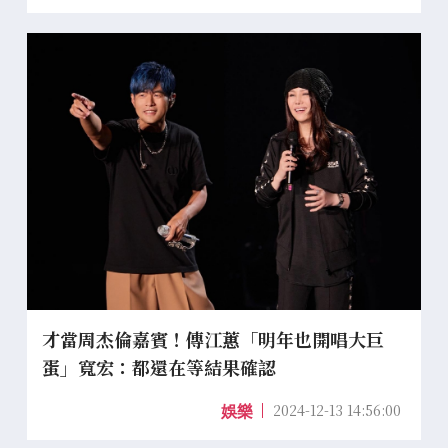
才當周杰倫嘉賓！傳江蕙「明年也開唱大巨
蛋」寬宏：都還在等結果確認
2024-12-13 14:56:00
娛樂