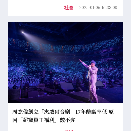
2025-01-06 16:38:00
社會
周杰倫創立「杰威爾音樂」17年離職率低 原
因「超寵員工福利」數不完