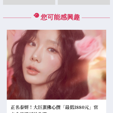
米倉涼子悲痛：昨天才聊
未做好校園安全管制
天
您可能感興趣
正名泰妍！大巨蛋佛心價「最低1880元」官