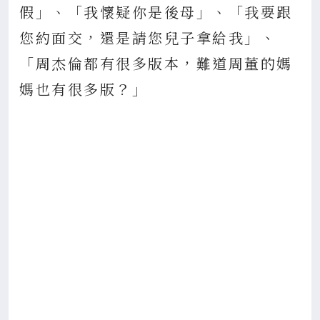
假」、「我懷疑你是後母」、「我要跟
您約面交，還是請您兒子拿給我」、
「周杰倫都有很多版本，難道周董的媽
媽也有很多版？」