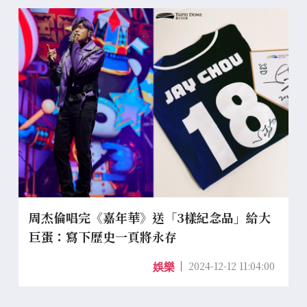
周杰倫唱完《嘉年華》送「3樣紀念品」給大
巨蛋：寫下歷史一頁將永存
2024-12-12 11:04:00
娛樂