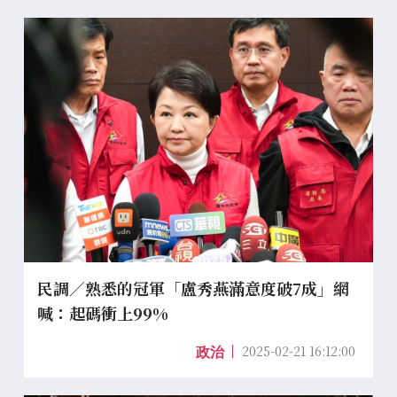
民調／熟悉的冠軍「盧秀燕滿意度破7成」網
喊：起碼衝上99%
2025-02-21 16:12:00
政治