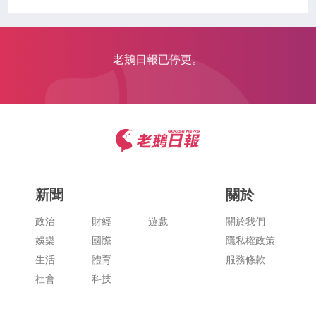
老鵝日報已停更。
新聞
關於
政治
財經
遊戲
關於我們
娛樂
國際
隱私權政策
生活
體育
服務條款
社會
科技