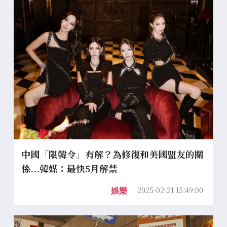
中國「限韓令」有解？為修復和美國盟友的關
係...韓媒：最快5月解禁
2025-02-21 15:49:00
娛樂