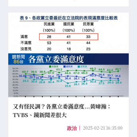
又有怪民調？各黨立委滿意度...黃暐瀚：
TVBS、鏡新聞差很大
2025-02-21 16:35:00
政治