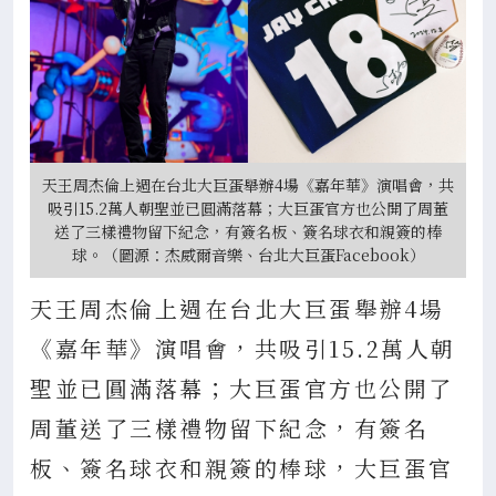
天王周杰倫上週在台北大巨蛋舉辦4場《嘉年華》演唱會，共
吸引15.2萬人朝聖並已圓滿落幕；大巨蛋官方也公開了周董
送了三樣禮物留下紀念，有簽名板、簽名球衣和親簽的棒
球。（圖源：杰威爾音樂、台北大巨蛋Facebook）
天王周杰倫上週在台北大巨蛋舉辦4場
《嘉年華》演唱會，共吸引15.2萬人朝
聖並已圓滿落幕；大巨蛋官方也公開了
周董送了三樣禮物留下紀念，有簽名
板、簽名球衣和親簽的棒球，大巨蛋官