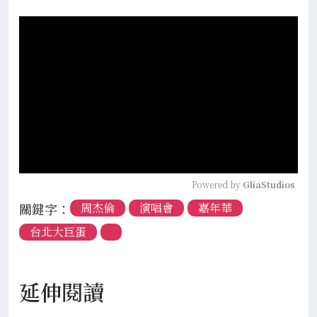
Powered by 
GliaStudios
關鍵字：
周杰倫
演唱會
嘉年華
台北大巨蛋
延伸閱讀