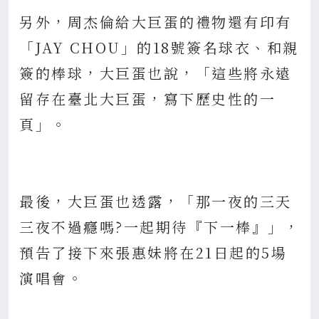
另外，周杰倫給大巨蛋的禮物還有印有
「JAY CHOU」的18號簽名球衣、和親
簽的棒球，大巨蛋也說，「這些將永遠
留存在臺北大巨蛋，寫下歷史性的一
頁」。
最後，大巨蛋也透露，「那一夜的三天
三夜不過癮嗎?一起期待『下一棒』」，
預告了接下來張惠妹將在21日起的5場
演唱會。