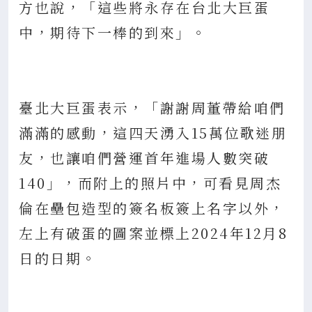
方也說，「這些將永存在台北大巨蛋
中，期待下一棒的到來」。
臺北大巨蛋表示，「謝謝周董帶給咱們
滿滿的感動，這四天湧入15萬位歌迷朋
友，也讓咱們營運首年進場人數突破
140」，而附上的照片中，可看見周杰
倫在壘包造型的簽名板簽上名字以外，
左上有破蛋的圖案並標上2024年12月8
日的日期。