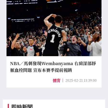
NBA／馬刺發現Wembanyama 右肩深部靜
脈血栓問題 宣布本賽季提前報銷
2025-02-21 13:39:00
體育
即時新聞