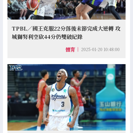
TPBL／國王克服22分落後末節完成大逆轉 攻
城獅努利空砍44分仍雙破紀錄
2025-01-20 10:48:00
體育