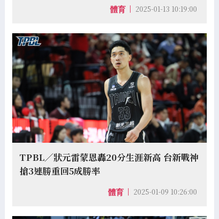
2025-01-13 10:19:00
體育
TPBL／狀元雷蒙恩轟20分生涯新高 台新戰神
搶3連勝重回5成勝率
2025-01-09 10:26:00
體育