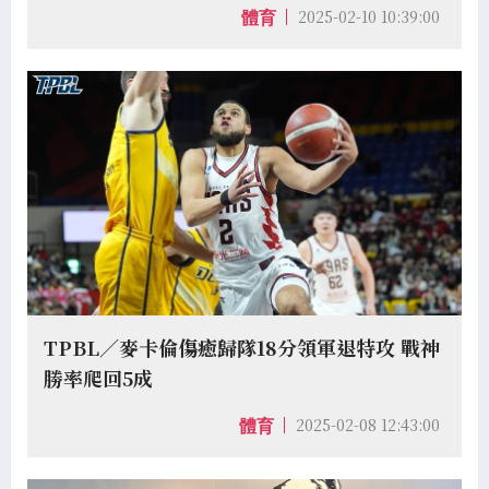
2025-02-10 10:39:00
體育
TPBL／麥卡倫傷癒歸隊18分領軍退特攻 戰神
勝率爬回5成
2025-02-08 12:43:00
體育