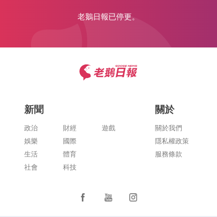
老鵝日報已停更。
新聞
關於
政治
財經
遊戲
關於我們
娛樂
國際
隱私權政策
生活
體育
服務條款
社會
科技