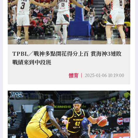
TPBL／戰神多點開花得分上百 賞海神3連敗
戰績來到中段班
2025-01-06 10:19:00
體育