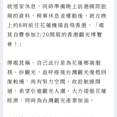
就返家休息，同時準備晚上訪港國際旅
展的資料，稍事休息並運動後，就在晚
上約8時前往花蓮機場直飛香港，「崐
萁自費參加2/20開展的香港觀光博覽
會！」
傅崐萁稱，自己此行是為花蓮鄉親服
務、拚觀光，直呼疫後台灣觀光復甦回
復較慢，尚有努力空間，故趁航線開
通，希望引進觀光人潮，大力提振花蓮
經濟，同時為台灣觀光產業加油。