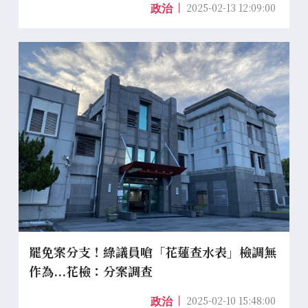
2025-02-13 12:09:00
政治
罷免案分支！綠議員嗆「花蓮查水表」檢調無
作為...花檢：分案調查
2025-02-10 15:48:00
政治