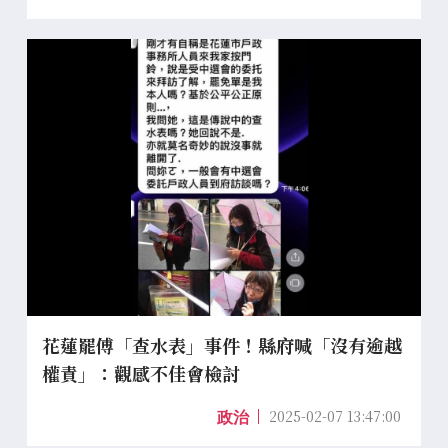
花蓮罷傅「查水表」事件！縣府喊「沒有逾越
權責」：觀感不佳會檢討
2025-02-07 13:47:00
政治