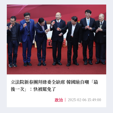
立法院新春團拜綠委全缺席 韓國瑜自嘲「最
後一次」：快被罷免了
2025-02-06 15:49:00
政治