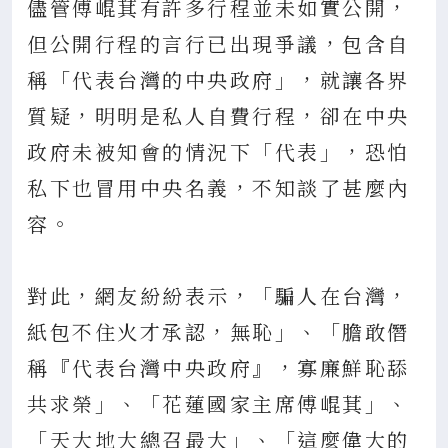
儘管傅崐萁有許多行程並未如實公開，
但公開行程的言行已出現爭議，包含自
稱「代表台灣的中央政府」，就讓各界
質疑，明明是私人自費行程，卻在中央
政府未被知會的情況下「代表」，恐怕
私下也冒用中央名義，不知談了甚麼內
容。
對此，網友紛紛表示，「騙人在台灣，
紙包不住火才承認，無恥」、「膽敢僭
稱『代表台灣中央政府』，寡廉鮮恥舔
共求榮」、「花蓮國家主席傅崐萁」、
「天大地大總召最大」、「這麼偉大的