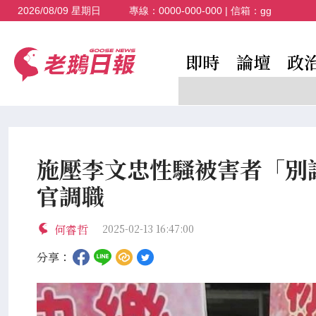
2026/08/09 星期日
專線：
0000-000-000
| 信箱：
gg
即時
論壇
政
施壓李文忠性騷被害者「別
官調職
何睿哲
2025-02-13 16:47:00
分享：