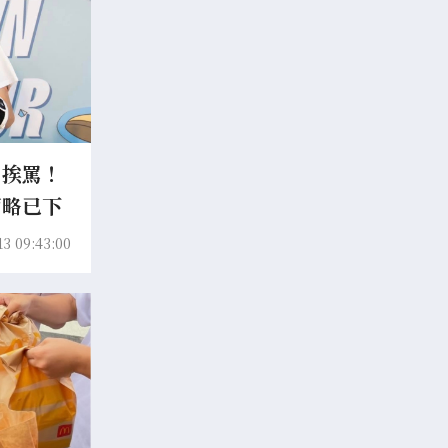
」挨罵！
簡略已下
13 09:43:00