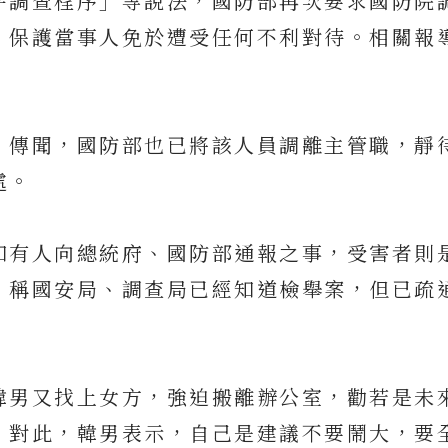
平調查程序」等說法，國防部再次要求國防院
，保護當事人免於遭受任何不利對待。相關報
」傳聞，國防部也已將該人員調離主管職，靜
處。
知有人向總統府、國防部通報之事，受害者則
，稱國安局、調查局已經知道檢舉案，但已疏
韓男又找上女方，強迫搬離辦公室，勸若是未
。對此，韓男表示，自己是建議不要鬧大，要