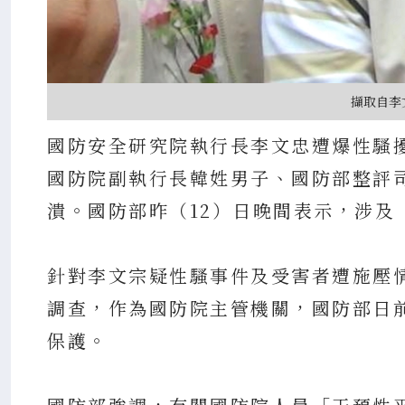
擷取自李
國防安全研究院執行長李文忠遭爆性騷
國防院副執行長韓姓男子、國防部整評
潰。國防部昨（12）日晚間表示，涉及
針對李文宗疑性騷事件及受害者遭施壓
調查，作為國防院主管機關，國防部日
保護。