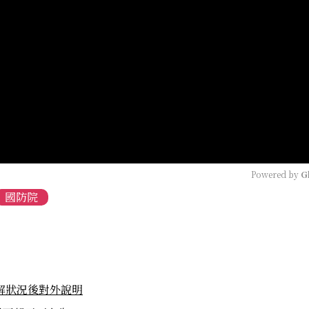
Powered by 
G
國防院
解狀況後對外說明