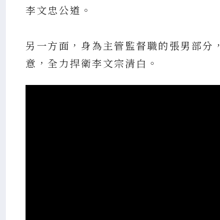
李文忠公道。
另一方面，身為主管監督職的張男部分
意，全力捍衛李文宗清白。