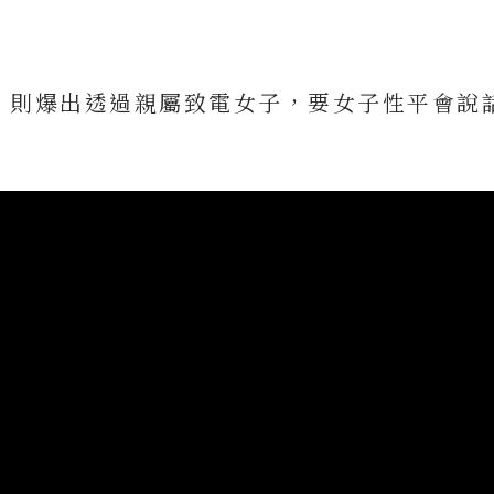
，則爆出透過親屬致電女子，要女子性平會說