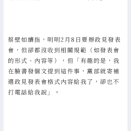
蔡壁如續指，明明2月8日要辦政見發表
會，但卻都沒收到相關規範（如發表會
的形式、內容等），但「有趣的是，我
在臉書發個文提到這件事，黨部就寄補
選政見發表會格式內容給我了，卻也不
打電話給我說」。