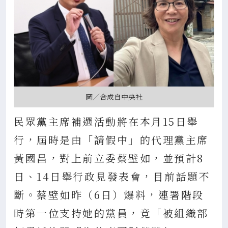
圖／合成自中央社
民眾黨主席補選活動將在本月15日舉
行，屆時是由「請假中」的代理黨主席
黃國昌，對上前立委蔡壁如，並預計8
日、14日舉行政見發表會，目前話題不
斷。蔡壁如昨（6日）爆料，連署階段
時第一位支持她的黨員，竟「被組織部