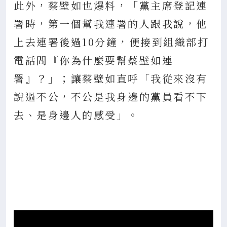
此外，蔡壁如也爆料，「黨主席登記連
署時，第一個幫我連署的人跟我說，他
上去連署後過10分鐘，便接到組織部打
電話問『你為什麼要幫蔡壁如連
署』？」；讓蔡壁如直呼「我從來沒有
說過不公，不公是我身邊的黨員看不下
去、是身邊人的感受」。