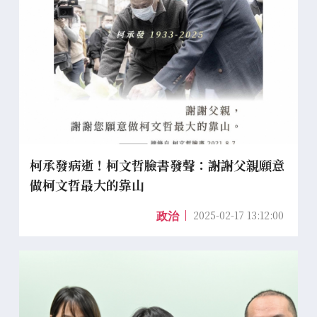
柯承發病逝！柯文哲臉書發聲：謝謝父親願意
做柯文哲最大的靠山
2025-02-17 13:12:00
政治