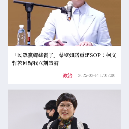
「民眾黨螺絲鬆了」蔡壁如諾重建SOP：柯文
哲若回歸我立刻請辭
2025-02-14 17:02:00
政治