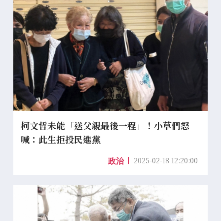
柯文哲未能「送父親最後一程」！小草們怒
喊：此生拒投民進黨
2025-02-18 12:20:00
政治