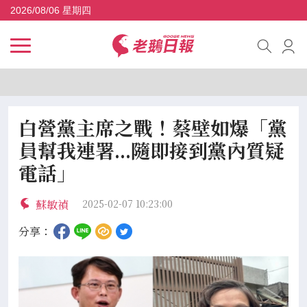
2026/08/06 星期四
白營黨主席之戰！蔡壁如爆「黨
員幫我連署...隨即接到黨內質疑
電話」
蘇敏禎
2025-02-07 10:23:00
分享：