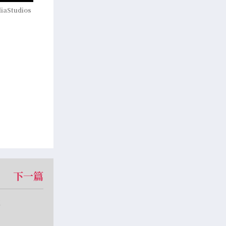
liaStudios
下一篇
懂