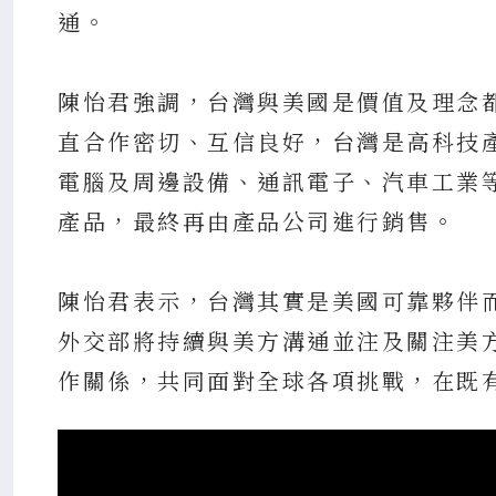
通。
陳怡君強調，台灣與美國是價值及理念
直合作密切、互信良好，台灣是高科技
電腦及周邊設備、通訊電子、汽車工業等
產品，最終再由產品公司進行銷售。
陳怡君表示，台灣其實是美國可靠夥伴
外交部將持續與美方溝通並注及關注美
作關係，共同面對全球各項挑戰，在既