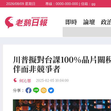
2026/08/09 星期日
專線：
0000-000-000
| 信箱：
gg
即時
論壇
政
川普擬對台課100％晶片關
伴而非競爭者
何沁蓉
2025-02-05 10:04:00
分享：