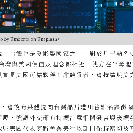
 by Umberto on Unsplash）
稅，台灣也是受影響國家之一，對於川普點名
，台灣與美國價值及理念都相近，雙方在半導體
其實是美國可靠夥伴而非競爭者，會持續與美
會，會後有媒體提問台灣晶片遭川普點名課徵
回應，強調外交部有持續注意相關發言與後續
我駐美國代表處將會與美行政部門保持密切及