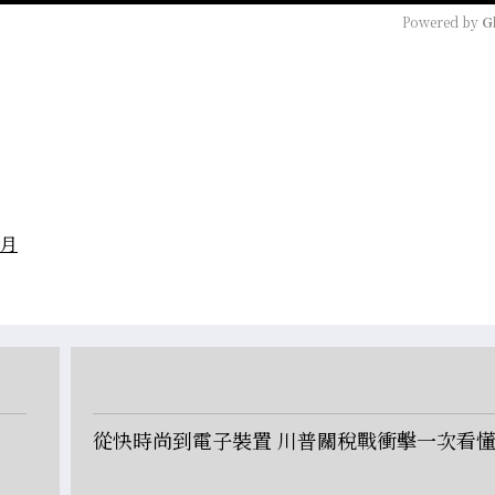
Powered by 
G
個月
5
從快時尚到電子裝置 川普關稅戰衝擊一次看