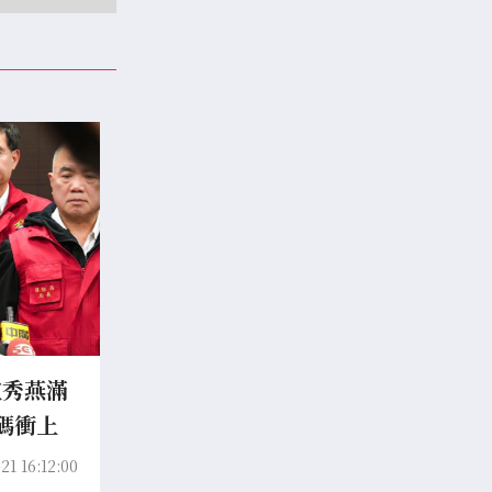
盧秀燕滿
碼衝上
21 16:12:00