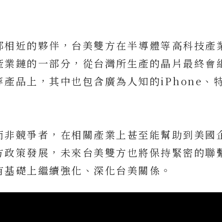
都相近的夥伴，台美雙方在半導體等高科技產
產業鏈的一部分，從台灣所生產的晶片最終會
產品上，其中也包含廣為人知的iPhone、
而非競爭者，在相關產業上甚至能幫助到美國
方政策發展，未來台美雙方也將保持緊密的聯
有基礎上繼續強化、深化台美關係。