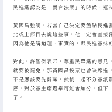
民進黨認為是「賣台法案」的時候，連
黃國昌強調，若當自己決定要盤點民進
北或上節目去說這些事，他一定會直接
因為他是講道理、事實的，跟民進黨抹
對此，許智傑表示，尊重民眾黨的意見
就要被罷免，那黃國昌投票也曾缺席過
不是應該要先辭職，然後一起不分黨派
層，對於黨主席選舉可能會加分，但下
了。