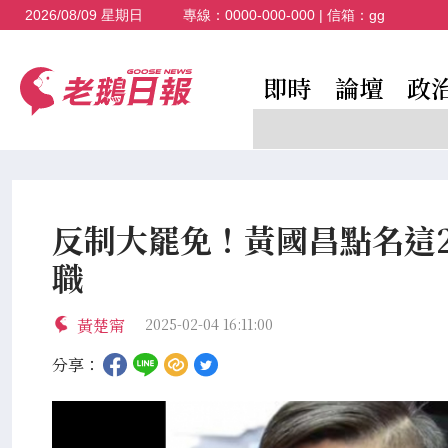
2026/08/09 星期日
專線：
0000-000-000
| 信箱：
gg
即時
論壇
政
反制大罷免！黃國昌點名這
職
黃楚甯
2025-02-04 16:11:00
分享：