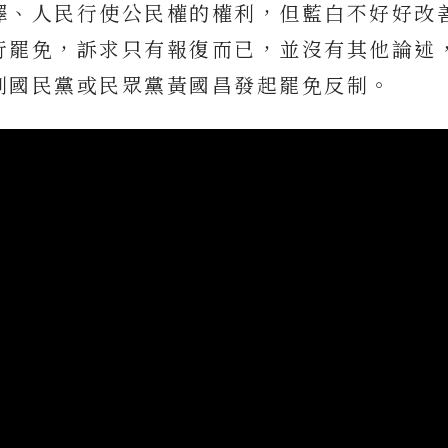
擇、人民行使公民權的權利，但藍白不好好改
行罷免，訴求只有報復而已，並沒有其他論述
到國民黨或民眾黨黃國昌發起罷免反制。