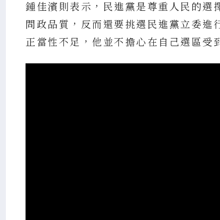
鍾佳濱則表示，民進黨是尊重人民的選
問政品質，反而還要挑選民進黨立委進
正當性不足，他並不擔心在自己選區受