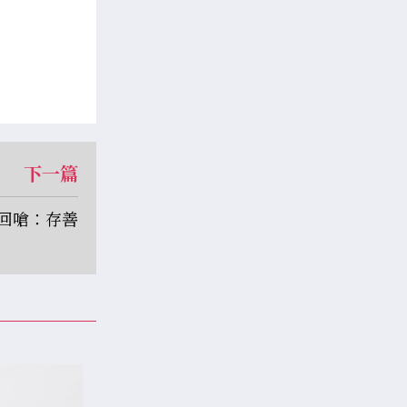
下一篇
回嗆：存善