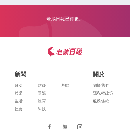
老鵝日報已停更。
新聞
關於
政治
財經
遊戲
關於我們
娛樂
國際
隱私權政策
生活
體育
服務條款
社會
科技