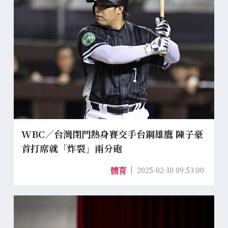
WBC／台灣閉門熱身賽交手台鋼雄鷹 陳子豪
首打席就「炸裂」兩分砲
2025-02-10 09:53:00
體育