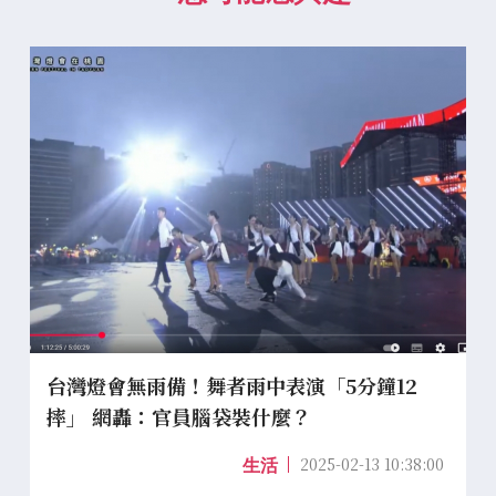
台灣燈會無雨備！舞者雨中表演「5分鐘12
摔」 網轟：官員腦袋裝什麼？
2025-02-13 10:38:00
生活