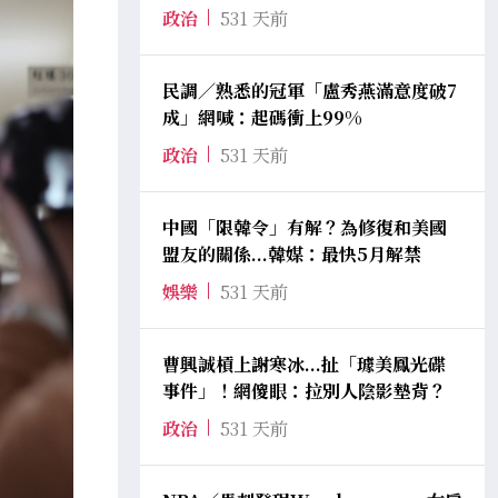
政治
531 天前
民調／熟悉的冠軍「盧秀燕滿意度破7
成」網喊：起碼衝上99%
政治
531 天前
中國「限韓令」有解？為修復和美國
盟友的關係...韓媒：最快5月解禁
娛樂
531 天前
曹興誠槓上謝寒冰...扯「璩美鳳光碟
事件」！網傻眼：拉別人陰影墊背？
政治
531 天前