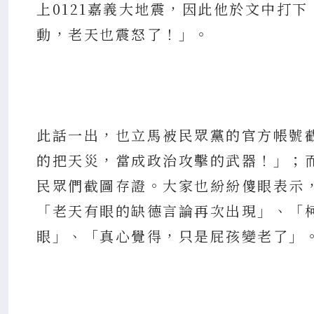
上0121嘉義大地震，因此他於文中打下
動，老天也震怒了！」。
此話一出，也立馬被民眾黨的官方帳號
的把天災，當成政治攻擊的武器！」；
民眾們截圖存證。大家也紛紛傻眼表示
「老天有眼的缺德言論再次出現」、「
眼」、「真心覺得，只是屁孩變老了」