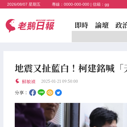
2026/08/07 星期五
專線：
0000-000-000
| 信箱：
gg
即時
論壇
政
地震又扯藍白！柯建銘喊「
蘇敏禎
2025-01-21 09:50:00
分享：