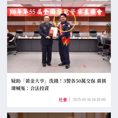
疑助「黃金大亨」洗錢！3警各50萬交保 黃祺
瑋喊冤：合法投資
2025-01-16 14:10:00
社會