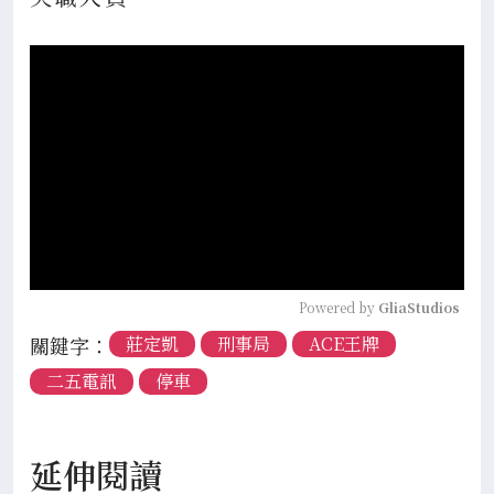
Powered by 
GliaStudios
關鍵字：
莊定凱
刑事局
ACE王牌
二五電訊
停車
延伸閱讀