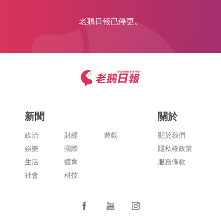
老鵝日報已停更。
新聞
關於
政治
財經
遊戲
關於我們
娛樂
國際
隱私權政策
生活
體育
服務條款
社會
科技