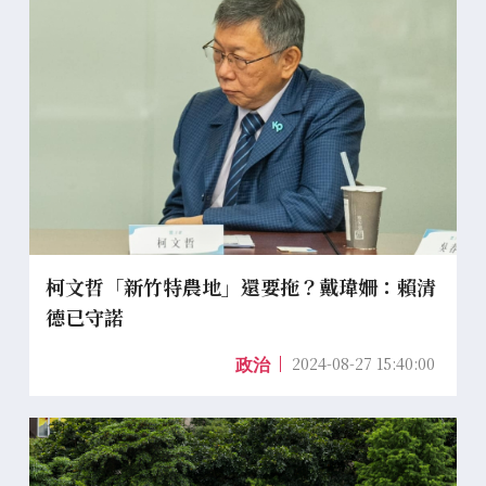
柯文哲「新竹特農地」還要拖？戴瑋姍：賴清
德已守諾
2024-08-27 15:40:00
政治