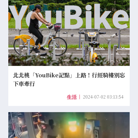
北北桃「YouBike記點」上路！行經騎樓別忘
下車牽行
2024-07-02 03:13:54
生活