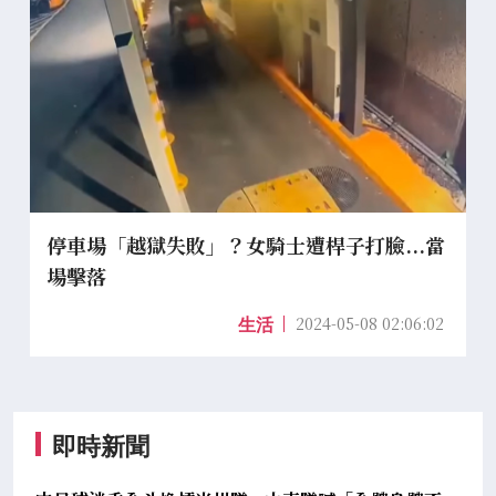
停車場「越獄失敗」？女騎士遭桿子打臉...當
場擊落
2024-05-08 02:06:02
生活
即時新聞