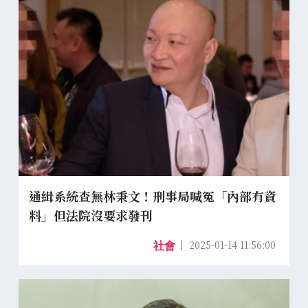
通緝系統查無林秉文！刑事局喊冤「內部有資
料」但法院沒要求發刊
2025-01-14 11:56:00
社會