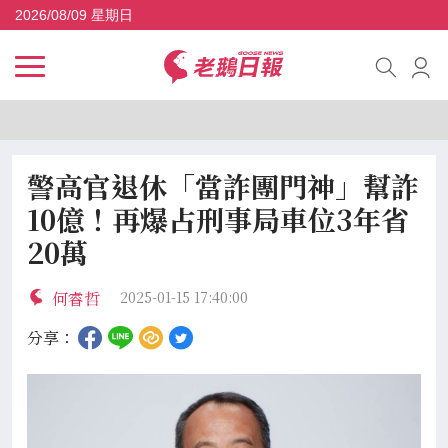
2026/08/09 星期日
警高官退休「當詐團門神」幫詐
10億！再爆占刑事局車位3年省
20萬
何睿哲
2025-01-15 17:40:00
分享：