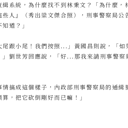
查緝系統，為什麼找不到林秉文？「為什麼，
這些人』（秀出梁文傑合照），刑事警察局公
不知道？」
尾跟小尾！我們按照...」黃國昌則說，「如
」劉世芳回應說，「好...那我來請刑事警察
事情搞成這個樣子，內政部刑事警察局的通緝
預算，把它砍倒剛好而已嘛！」