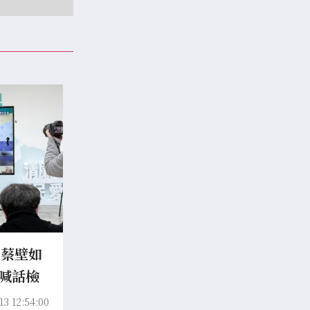
…蔡壁如
樹喊話檢
13 12:54:00