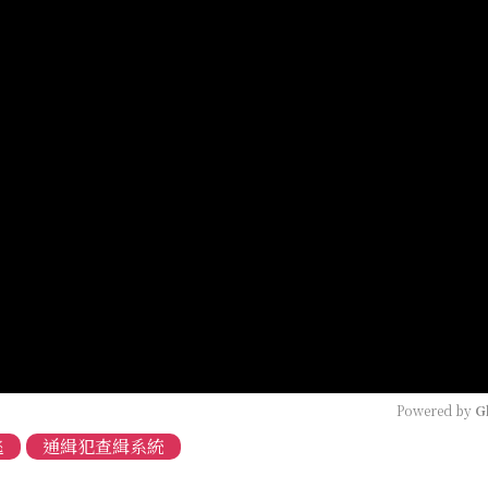
Powered by 
G
逃
通緝犯查緝系統