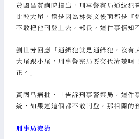
黃國昌質詢時指出，刑事警察局通緝犯
比較大尾，還是因為林秉文後面都是『
不敢把他刊登上去，部長，這件事情知
劉世芳回應「通緝犯就是通緝犯，沒有大
大尾跟小尾，刑事警察局要交代清楚啊！
正。」
黃國昌痛批，「告訴刑事警察局，這件
統，如果連這個都不敢刊登，那相關的
刑事局澄清