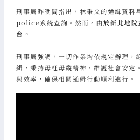
刑事局昨晚間指出，林秉文的通緝資料
police系統查詢。然而，
由於新北地院
台
。
刑事局強調，一切作業均依規定辦理，
緝，秉持毋枉毋縱精神，維護社會安定
與效率，確保相關通緝行動順利進行。