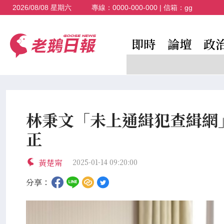
2026/08/08 星期六
專線：
0000-000-000
| 信箱：
gg
即時
論壇
政
林秉文「未上通緝犯查緝網
正
黃楚甯
2025-01-14 09:20:00
分享：