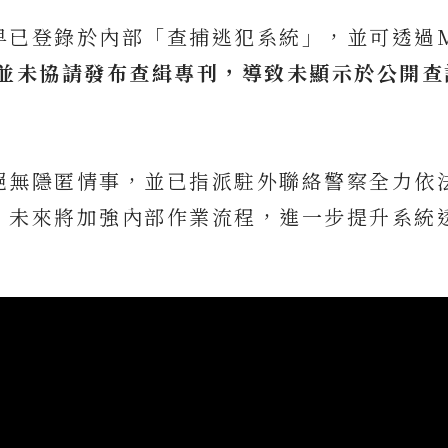
早已登錄於內部「查捕逃犯系統」，並可透過M
並未協請發布查緝專刊，導致未顯示於公開查
絕無隱匿情事，並已指派駐外聯絡警察全力依
。未來將加強內部作業流程，進一步提升系統