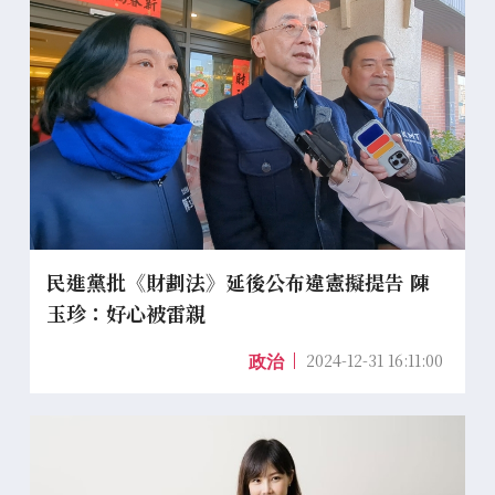
民進黨批《財劃法》延後公布違憲擬提告 陳
玉珍：好心被雷親
2024-12-31 16:11:00
政治