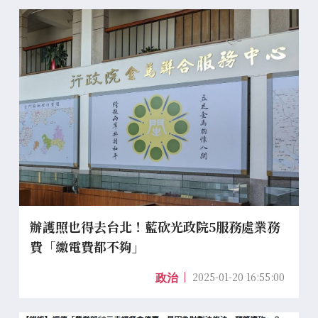
辦護照也得去台北！藍砍光政院5服務處業務
費「繳電費都不夠」
2025-01-20 16:55:00
政治