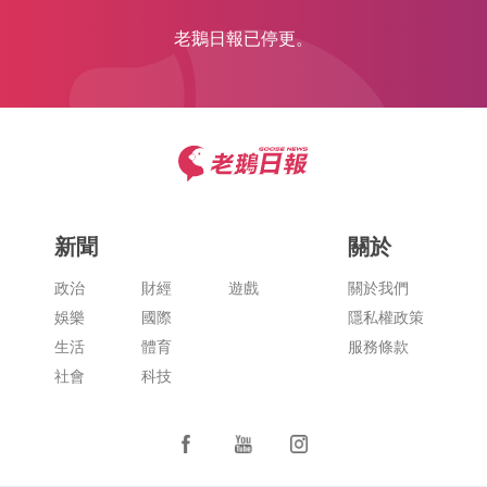
老鵝日報已停更。
新聞
關於
政治
財經
遊戲
關於我們
娛樂
國際
隱私權政策
生活
體育
服務條款
社會
科技