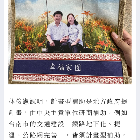
林俊憲說明，計畫型補助是地方政府提
計畫，由中央主責單位研商補助，例如
台南市的交通建設「鐵路地下化、捷
運、公路網完善」，皆須計畫型補助，