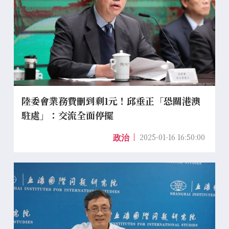
陸委會業務費刪到剩1元！邱垂正「恐關港澳
駐處」：交流全面停擺
2025-01-16 16:50:00
政治