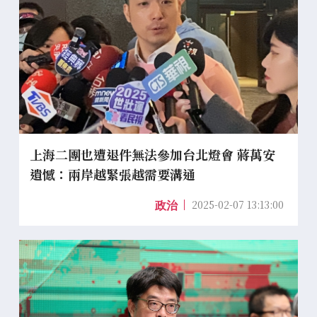
上海二團也遭退件無法參加台北燈會 蔣萬安
遺憾：兩岸越緊張越需要溝通
2025-02-07 13:13:00
政治