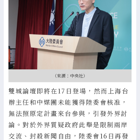
（來源：中央社）
雙城論壇即將在17日登場，然而上海台
辦主任和中媒團未能獲得陸委會核准，
無法照原定計畫來台參與，引發外界討
論。對於外界質疑政府此舉是限制兩岸
交流、封殺新聞自由，陸委會16日再發