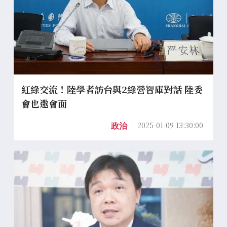
紅綠交流！陸學者訪台與2綠營智庫對話 陸委
會也邀會面
2025-01-09 13:30:00
政治