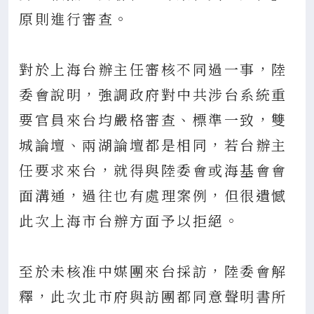
原則進行審查。
對於上海台辦主任審核不同過一事，陸
委會說明，強調政府對中共涉台系統重
要官員來台均嚴格審查、標準一致，雙
城論壇、兩湖論壇都是相同，若台辦主
任要求來台，就得與陸委會或海基會會
面溝通，過往也有處理案例，但很遺憾
此次上海市台辦方面予以拒絕。
至於未核准中媒團來台採訪，陸委會解
釋，此次北市府與訪團都同意聲明書所