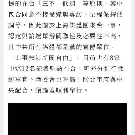
提的在台「三不一低調」等原則，其中
包含同意不接受媒體專訪、全程保持低
調等，因此關於上海媒體團來台一事，
認定與論壇舉辦關聯性及必要性不高，
且中共所有媒體都是黨的宣傳單位，
「此事無涉新聞自由」，目前也有8家
中媒12名記者駐點在台，可充分進行採
訪事宜。陸委會也呼籲，盼北市府與中
央配合，讓論壇順利舉行。