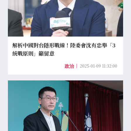
解析中國對台隱形戰線！陸委會沈有忠舉「3
統戰原則」籲留意
2025-01-09 11:32:00
政治