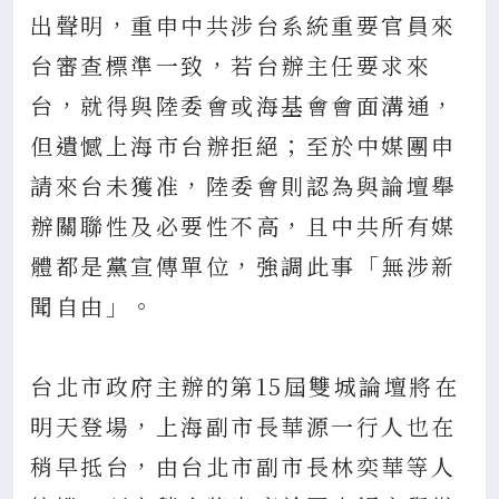
出聲明，重申中共涉台系統重要官員來
台審查標準一致，若台辦主任要求來
台，就得與陸委會或海基會會面溝通，
但遺憾上海市台辦拒絕；至於中媒團申
請來台未獲准，陸委會則認為與論壇舉
辦關聯性及必要性不高，且中共所有媒
體都是黨宣傳單位，強調此事「無涉新
聞自由」。
台北市政府主辦的第15屆雙城論壇將在
明天登場，上海副市長華源一行人也在
稍早抵台，由台北市副市長林奕華等人