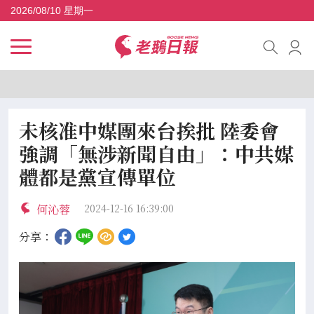
2026/08/10 星期一
未核准中媒團來台挨批 陸委會
強調「無涉新聞自由」：中共媒
體都是黨宣傳單位
何沁蓉
2024-12-16 16:39:00
分享：