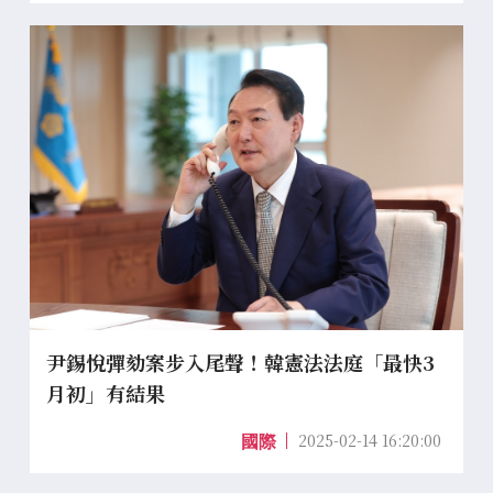
尹錫悅彈劾案步入尾聲！韓憲法法庭「最快3
月初」有結果
2025-02-14 16:20:00
國際