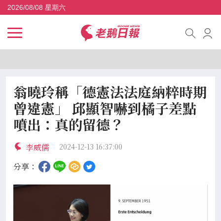
2026/08/08 星期六
翁曉玲稱「德憲法法庭納粹時期
曾違憲」 邱顯智嚇到橘子差點
噴出：真的留德？
李威儒
2024-12-13 16:37:00
分享：