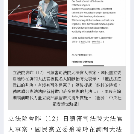
立法院會昨（12）日續審司法院大法官人事案，國民黨立委
翁曉玲在詢問大法官被提名人劉靜怡時先表示，「憲法法庭
做出的判決，有沒有可能違憲？」隨後提起「納粹的時候，
德國聯邦憲法法院就曾做出許多違憲的判決...」，兩段言論
則讓前時代力量立委邱顯智發文提出質疑。（圖源：中央社
記者趙世勳攝）
立法院會昨（12）日續審司法院大法官
人事案，國民黨立委翁曉玲在詢問大法