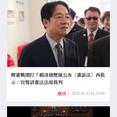
釋憲戰開打？賴清德壓線公布《憲訴法》再批
示：宜聲請憲法法庭裁判
2025-01-23 11:24:00
政治