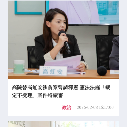
高院替高虹安涉貪案聲請釋憲 憲法法庭「裁
定不受理」案件將續審
2025-02-08 16:17:00
政治