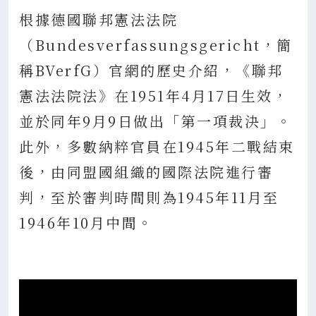
根據德國聯邦憲法法院
（Bundesverfassungsgericht，簡
稱BVerfG）官網的歷史介紹，《聯邦
憲法法院法》在1951年4月17日生效，
並於同年9月9日做出「第一項裁決」。
此外，多數納粹官員在1945年二戰結束
後，由同盟國組織的國際法院進行審
判，至於審判時間則為1945年11月至
1946年10月中間。