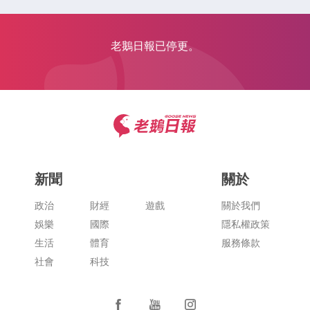
老鵝日報已停更。
新聞
關於
政治
財經
遊戲
關於我們
娛樂
國際
隱私權政策
生活
體育
服務條款
社會
科技