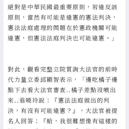
絕對是中華民國最重要原則，若違反該
原則，當然有可能是違憲的憲法判決，
憲法法庭處理的問題在於憲政機關可能
違憲，但憲法法庭判決也可能違憲。」
對此，觀看完整立院質詢大法官的前時
代力量立委邱顯智表示，「邊吃橘子邊
點下去看大法官審查..橘子差點沒噴出
來..翁曉玲說：『憲法法庭做出的判
決，有沒有可能違憲？』，大法官被提
名人回答：『蛤，我很難想像有這樣的