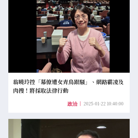
翁曉玲控「幕僚遭女青鳥跟騷」、網路霸凌及
肉搜！將採取法律行動
2025-01-22 10:40:00
政治