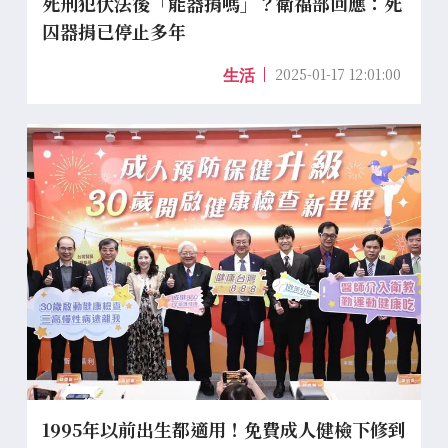
死刑犯伏法後「能器捐嗎」？衛福部回應：死
囚器捐已停止多年
2025-01-17 12:01:00
生活
1995年以前出生都適用！免費成人健檢下修到