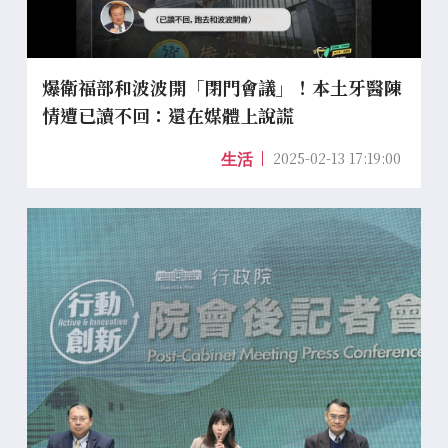
爆衛福部和波波開「閉門會議」！本土牙醫陳
情遭已讀不回：還在媒體上說謊
2025-02-13 17:19:00
生活