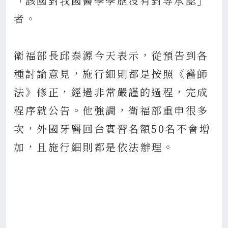
「該國對我國醫學學歷沒有對等承認」
者。
衛福部長邱泰源今天表示，從預告到各
種討論意見，施行細則都是按照《醫師
法》修正，經過非常嚴謹的過程，完成
程序就公告。他強調，衛福部重申很多
次，外國牙醫回台實習名額50名不會增
加，且施行細則都是依法辦理。