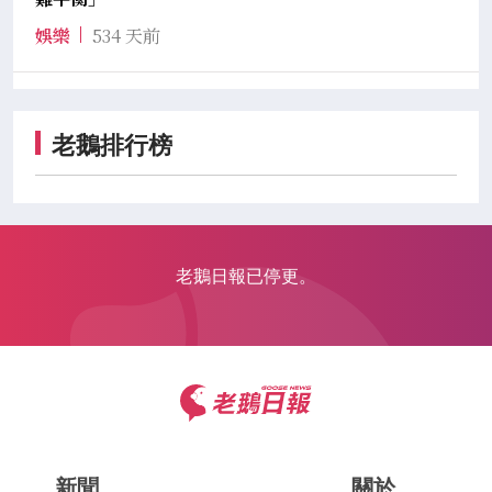
娛樂
534 天前
老鵝排行榜
老鵝日報已停更。
新聞
關於