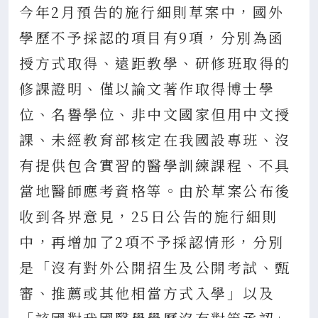
今年2月預告的施行細則草案中，國外
學歷不予採認的項目有9項，分別為函
授方式取得、遠距教學、研修班取得的
修課證明、僅以論文著作取得博士學
位、名譽學位、非中文國家但用中文授
課、未經教育部核定在我國設專班、沒
有提供包含實習的醫學訓練課程、不具
當地醫師應考資格等。由於草案公布後
收到各界意見，25日公告的施行細則
中，再增加了2項不予採認情形，分別
是「沒有對外公開招生及公開考試、甄
審、推薦或其他相當方式入學」以及