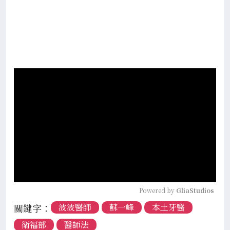
Powered by 
GliaStudios
關鍵字：
波波醫師
蘇一峰
本土牙醫
衛福部
醫師法