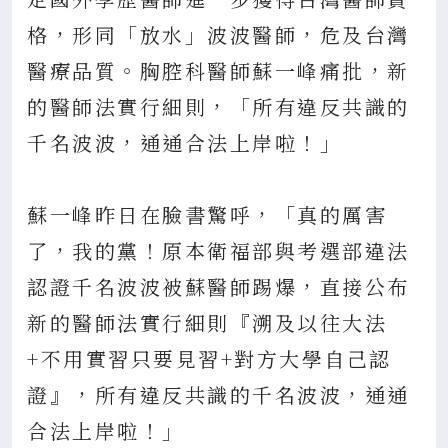
格，形同「放水」波波醫師，危及台灣
醫療品質。胸腔科醫師蘇一峰痛批，新
的醫師法實行細則，「所有違反共識的
千名波波，通通合法上岸啦！」
蘇一峰昨日在臉書驚呼，「真的厲害
了，我的黨！原本衛福部與考選部違法
認證千名波波被蘇醫師踢爆，直接公布
新的醫師法實行細則『溯及以往大法
+不用實習只要見習+對方大學自己認
證』，所有違反共識的千名波波，通通
合法上岸啦！」