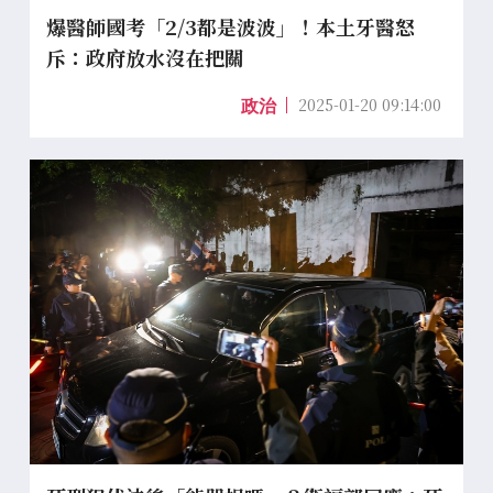
爆醫師國考「2/3都是波波」！本土牙醫怒
斥：政府放水沒在把關
2025-01-20 09:14:00
政治