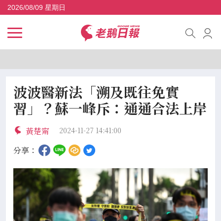
2026/08/09 星期日
波波醫新法「溯及既往免實
習」？蘇一峰斥：通通合法上岸
黃楚甯
2024-11-27 14:41:00
分享：