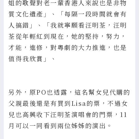
姐的歌聲對老一輩香港人來說也是非物
質文化遺產」、「每隔一段時間就會有
人搞錯」、「我就寧願看汪明荃，汪明
荃從年輕紅到現在，她的堅持，努力，
才能，進修，對粵劇的大力推進，也是
值得我欣賞」、
另外，原PO也透露，這名幫女兒代購的
父親最後還是有買到Lisa的票，不過女
兒也高興收下汪明荃演唱會的門票，11
月可以一同看到兩位姊姊的演出。