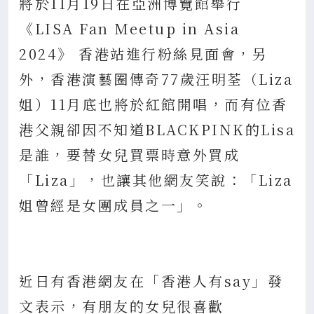
將於11月19日在亞洲博覽館舉行
《LISA Fan Meetup in Asia
2024》 香港站進行粉絲見面會，另
外，香港演藝圈傳奇77歲汪明荃（Liza
姐）11月底也將於紅館開唱，而有位香
港父親卻因不知道BLACKPINK的Lisa
是誰，要替女兒買票時意外買成
「Liza」，也讓其他網友笑說：「Liza
姐曾經是女團成員之一」。
近日有香港網友在「香港人有say」發
文表示，有朋友的女兒很喜歡