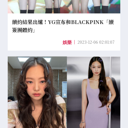
續約結果出爐！YG宣布和BLACKPINK「續
簽團體約」
2023-12-06 02:01:07
娛樂