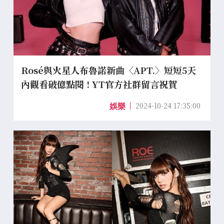
Rosé與火星人布魯諾新曲〈APT.〉短短5天
內觀看破億點閱 ! YT官方社群留言祝賀
2024-10-24 17:35:00
娛樂