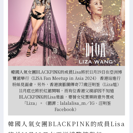
韓國人氣女團BLACKPINK的成員Lisa將於11月19日在亞洲博
覽館舉行《LISA Fan Meetup in Asia 2024》 香港站進行
粉絲見面會，另外，香港演藝圈傳奇77歲汪明荃（Liza姐）
11月底也將於紅館開唱，而有位香港父親卻因不知道
BLACKPINK的Lisa是誰，要替女兒買票時意外買成
「Liza」。（圖源：lalalalisa_m／IG、汪明荃
Facebook）
韓國人氣女團BLACKPINK的成員Lisa