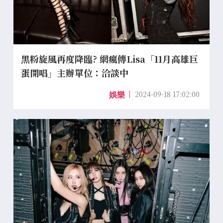
黑粉旋風再度降臨? 網瘋傳Lisa「11月高雄巨
蛋開唱」主辦單位：洽談中
2024-09-18 17:02:00
娛樂