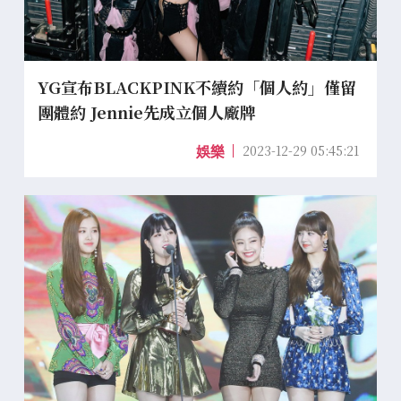
YG宣布BLACKPINK不續約「個人約」僅留
團體約 Jennie先成立個人廠牌
2023-12-29 05:45:21
娛樂