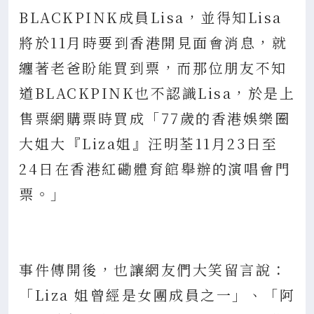
BLACKPINK成員Lisa，並得知Lisa
將於11月時要到香港開見面會消息，就
纏著老爸盼能買到票，而那位朋友不知
道BLACKPINK也不認識Lisa，於是上
售票網購票時買成「77歲的香港娛樂圈
大姐大『Liza姐』汪明荃11月23日至
24日在香港紅磡體育館舉辦的演唱會門
票。」
事件傳開後，也讓網友們大笑留言說：
「Liza 姐曾經是女團成員之一」、「阿