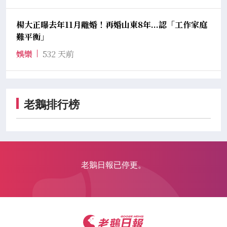
楊大正曝去年11月離婚！再婚山東8年...認「工作家庭
難平衡」
娛樂
532 天前
老鵝排行榜
老鵝日報已停更。