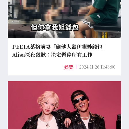
PEETA葛格前妻「偷健人蓋伊親姊錢包」
Alisa深夜致歉：決定暫停所有工作
2024-11-26 11:46:00
娛樂