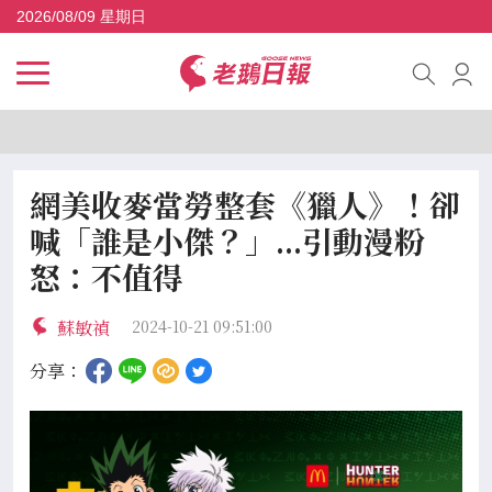
2026/08/09 星期日
網美收麥當勞整套《獵人》！卻
喊「誰是小傑？」...引動漫粉
怒：不值得
蘇敏禎
2024-10-21 09:51:00
分享：