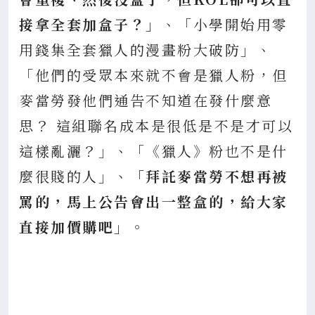
接拿全套加盒子？」
、「小學開始用零
用錢集全套獵人的漫畫粉大破防」、
「他們的受眾本來就不會是獵人粉，但
麥當勞發他們通告不知道在發什麼意
思？ 這組聯名成本是很低是不是才可以
這樣亂灑？」、「《獵人》粉也不是什
麼很賤的人」、
「拜託麥當勞不想再被
罵的，馬上公告會出一整盒的，給大家
直接加價購吧」
。