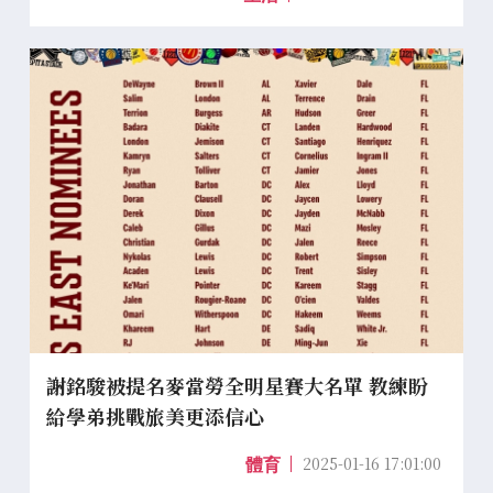
謝銘駿被提名麥當勞全明星賽大名單 教練盼
給學弟挑戰旅美更添信心
2025-01-16 17:01:00
體育