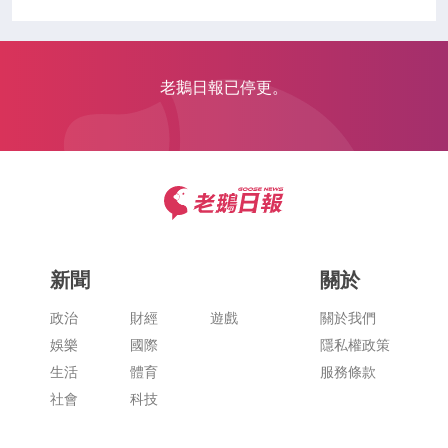
老鵝日報已停更。
新聞
關於
政治
財經
遊戲
關於我們
娛樂
國際
隱私權政策
生活
體育
服務條款
社會
科技