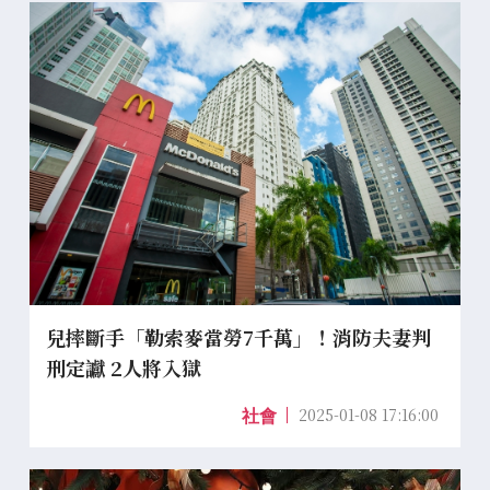
兒摔斷手「勒索麥當勞7千萬」！消防夫妻判
刑定讞 2人將入獄
2025-01-08 17:16:00
社會