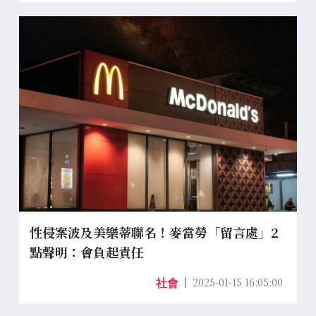
性侵案波及美樂蒂聯名！麥當勞「留言處」2
點聲明：會負起責任
2025-01-15 16:05:00
社會