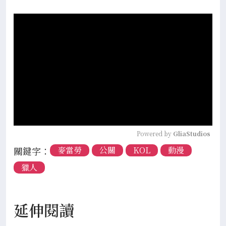
Powered by 
GliaStudios
關鍵字：
麥當勞
公關
KOL
動漫
獵人
延伸閱讀