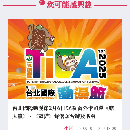
您可能感興趣
台北國際動漫節2月6日登場 海外卡司邀《膽
大黨》、《龍貓》聲優訪台辦簽名會
2025-01-22 17:18:00
生活