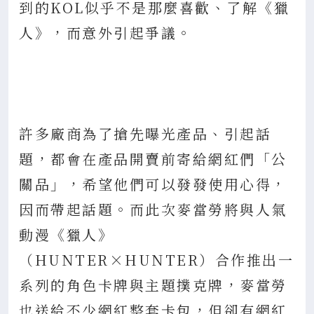
到的KOL似乎不是那麼喜歡、了解《獵
人》，而意外引起爭議。
許多廠商為了搶先曝光產品、引起話
題，都會在產品開賣前寄給網紅們「公
關品」，希望他們可以發發使用心得，
因而帶起話題。而此次麥當勞將與人氣
動漫《獵人》
（HUNTER×HUNTER）合作推出一
系列的角色卡牌與主題撲克牌，麥當勞
也送給不少網紅整套卡包，但卻有網紅