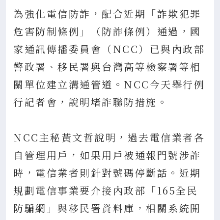
為強化電信防詐，配合近期「詐欺犯罪
危害防制條例」（防詐條例）通過，國
家通訊傳播委員會（NCC）已與內政部
警政署、移民署與台灣高等檢察署等相
關單位建立溝通管道。NCC今天舉行例
行記者會，說明堵詐聯防措施。
NCC主秘黃文哲說明，過去電信業者各
自管理用戶，如果用戶被通報門號涉詐
時，電信業者則針對號碼停斷話。近期
規劃電信事業要介接內政部「165全民
防騙網」與移民署資料庫，相關系統開