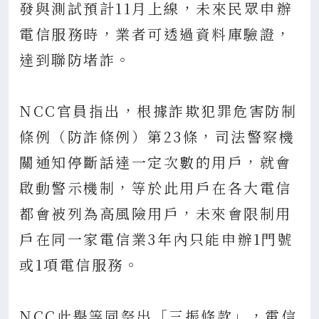
發與測試預計11月上線，未來民眾申辦
電信服務時，業者可透過資料庫驗證，
達到聯防堵詐。
NCC官員指出，根據詐欺犯罪危害防制
條例（防詐條例）第23條，司法警察機
關通知停斷話達一定次數的用戶，就會
啟動警示機制，等於此用戶在各大電信
都會被列為高風險用戶，未來會限制用
戶在同一家電信業3年內只能申辦1門號
或1項電信服務。
NCC此舉等同祭出「三振條款」，電信