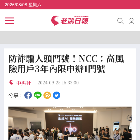
2026/08/08 星期六
防詐騙人頭門號！NCC：高風
險用戶3年內限申辦1門號
中央社
2024-09-25 16:33:00
分享：