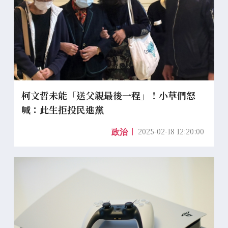
柯文哲未能「送父親最後一程」！小草們怒
喊：此生拒投民進黨
2025-02-18 12:20:00
政治