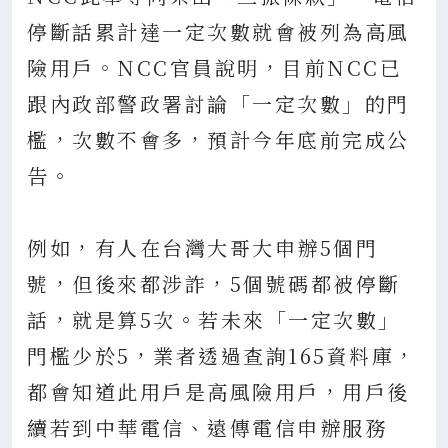
停斷話累計達一定次數就會被列為高風
險用戶。NCC官員說明，目前NCC已
跟內政部警政署討論「一定次數」的門
檻，次數不會多，預計今年底前完成公
告。
例如，有人在台灣大哥大申辦5個門
號，但後來都涉詐，5個號碼都被停斷
話，就是算5次。若未來「一定次數」
門檻少於5，業者透過查詢165資料庫，
都會知道此用戶是高風險用戶，用戶後
續若到中華電信、遠傳電信申辦服務