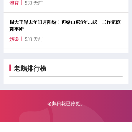
體育
533 天前
楊大正曝去年11月離婚！再婚山東8年...認「工作家庭
難平衡」
娛樂
533 天前
老鵝排行榜
老鵝日報已停更。