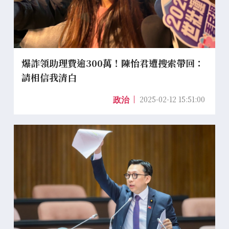
爆詐領助理費逾300萬！陳怡君遭搜索帶回：
請相信我清白
2025-02-12 15:51:00
政治