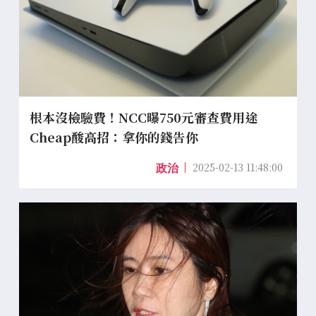
根本沒檢驗費！NCC曝750元審查費用途
Cheap酸高招：拿你的錢告你
2025-02-13 11:48:00
政治