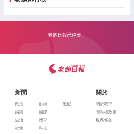
老鵝日報已停更。
新聞
關於
政治
財經
遊戲
關於我們
娛樂
國際
隱私權政策
生活
體育
服務條款
社會
科技