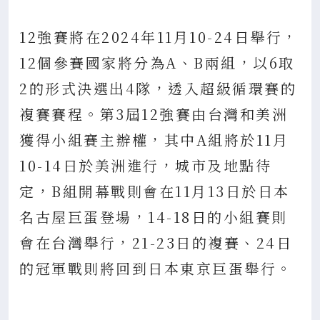
12強賽將在2024年11月10-24日舉行，
12個參賽國家將分為A、B兩組，以6取
2的形式決選出4隊，透入超級循環賽的
複賽賽程。第3屆12強賽由台灣和美洲
獲得小組賽主辦權，其中A組將於11月
10-14日於美洲進行，城市及地點待
定，B組開幕戰則會在11月13日於日本
名古屋巨蛋登場，14-18日的小組賽則
會在台灣舉行，21-23日的複賽、24日
的冠軍戰則將回到日本東京巨蛋舉行。