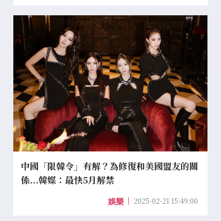
中國「限韓令」有解？為修復和美國盟友的關
係...韓媒：最快5月解禁
2025-02-21 15:49:00
娛樂