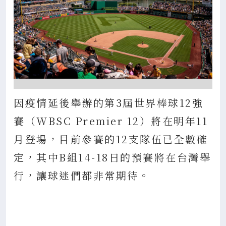
因疫情延後舉辦的第3屆世界棒球12強
賽（WBSC Premier 12）將在明年11
月登場，目前參賽的12支隊伍已全數確
定，其中B組14-18日的預賽將在台灣舉
行，讓球迷們都非常期待。