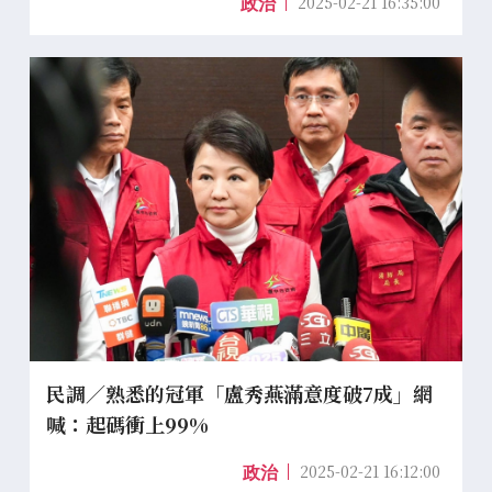
2025-02-21 16:35:00
政治
民調／熟悉的冠軍「盧秀燕滿意度破7成」網
喊：起碼衝上99%
2025-02-21 16:12:00
政治