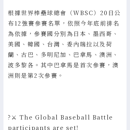
根據世界棒壘球總會（WBSC）20日公
布12強賽參賽名單，依照今年底前排名
為依據，參賽國分別為日本、墨西哥、
美國、韓國、台灣、委內瑞拉以及荷
蘭、古巴、多明尼加、巴拿馬、澳洲、
波多黎各。其中巴拿馬是首次參賽，澳
洲則是第2次參賽。
?⚔️ The Global Baseball Battle
participants are set!