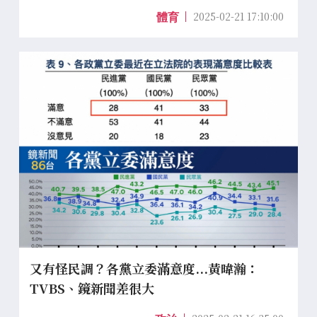
2025-02-21 17:10:00
體育
又有怪民調？各黨立委滿意度...黃暐瀚：
TVBS、鏡新聞差很大