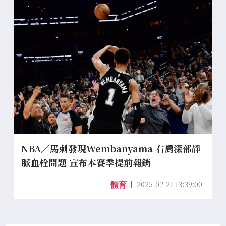
NBA／馬刺發現Wembanyama 右肩深部靜
脈血栓問題 宣布本賽季提前報銷
2025-02-21 13:39:00
體育