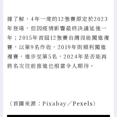
據了解，4年一度的12強賽原定於2023
年登場，但因疫情影響最終決議延後一
年；2015年首屆12強賽台灣沒能闖進複
賽，以第9名作收，2019年則順利闖進
複賽，進步至第5名，2024年是否能再
將名次往前推進也相當令人期待。
（首圖來源：Pixabay／
Pexels
）