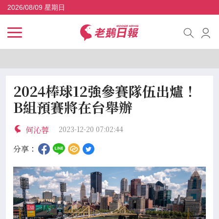
2026/08/09 星期日
2024棒球12強參賽隊伍出爐！
B組預賽將在台舉辦
何沁蓉
2023-12-20 07:02:44
分享：