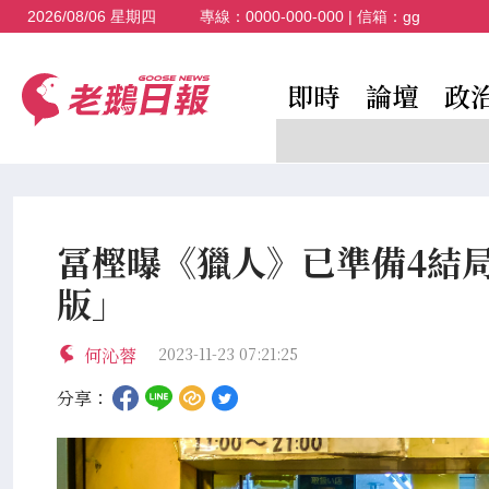
2026/08/06 星期四
專線：
0000-000-000
| 信箱：
gg
即時
論壇
政
冨樫曝《獵人》已準備4結
版」
何沁蓉
2023-11-23 07:21:25
分享：