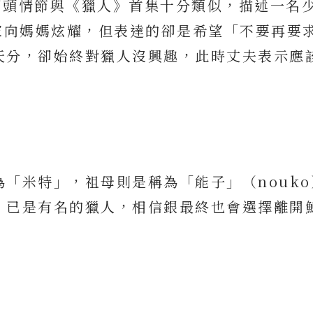
開頭情節與《獵人》首集十分類似，描述一名
家向媽媽炫耀，但表達的卻是希望「不要再要
天分，卻始終對獵人沒興趣，此時丈夫表示應
「米特」，祖母則是稱為「能子」（nouko
」已是有名的獵人，相信銀最終也會選擇離開