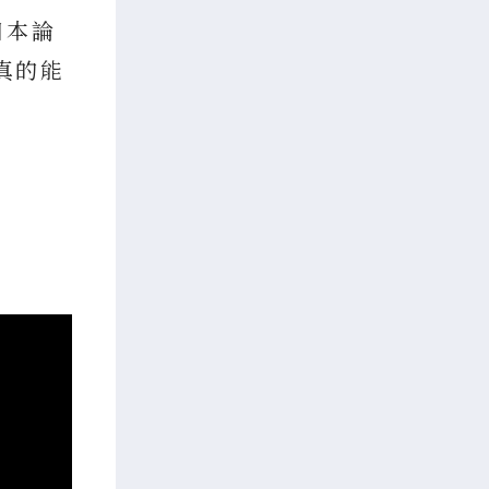
日本論
真的能