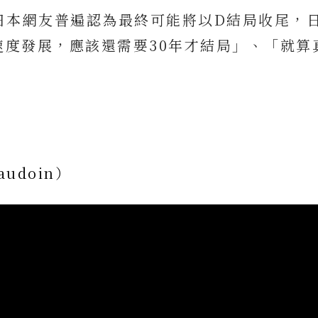
日本網友普遍認為最終可能將以D結局收尾，
速度發展，應該還需要30年才結局」、「就算
Baudoin）