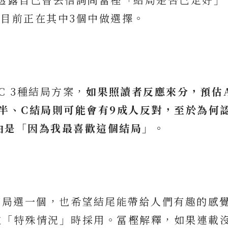
目前正在其中3個中做選擇。
C 3種結局方案，
如果照讀者反應來分，預估
半、C結局則可能會有9成人反對，至於為何
由是「因為我最喜歡這個結局」。
結局選一個，也希望結尾能帶給人們有趣的感
在「特殊情況」時採用。冨樫解釋，如果連載