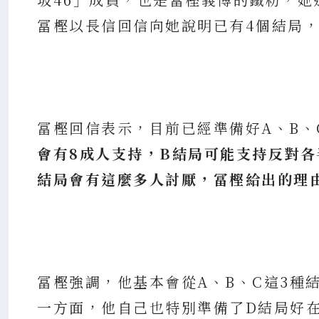
冨樫以長信回信向她說明已有4個結局，
冨樫回信表示，目前已經準備好A、B、
會有8成人支持，B結局可能支持反對各
結局會有這麼多人討厭，冨樫給出的理
冨樫強調，他基本會從A、B、C這3種
一方面，他自己也特別準備了D結局好