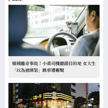
韓國離奇事故！小黃司機聽錯目的地 女大生
「以為被綁架」跳車遭輾斃