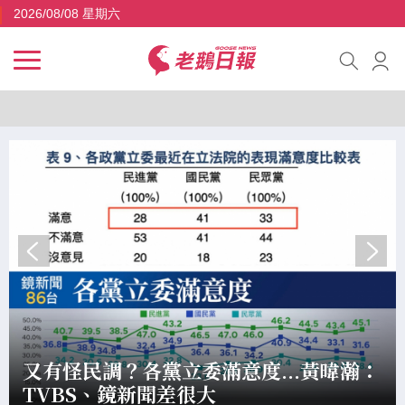
2026/08/08 星期六
又有怪民調？各黨立委滿意度...黃暐瀚：
TVBS、鏡新聞差很大