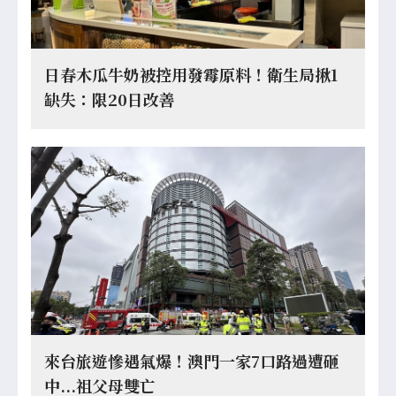
日春木瓜牛奶被控用發霉原料！衛生局揪1
缺失：限20日改善
來台旅遊慘遇氣爆！澳門一家7口路過遭砸
中...祖父母雙亡