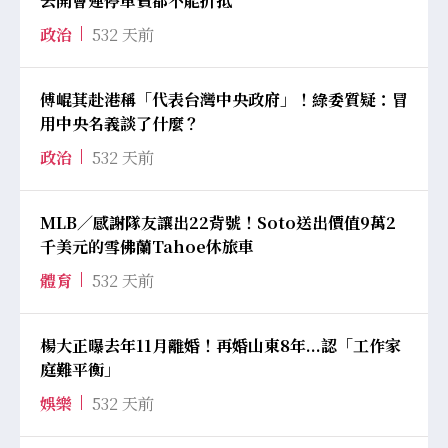
去開會連停車費都不能折抵
政治
532 天前
傅崐萁赴港稱「代表台灣中央政府」！綠委質疑：冒
用中央名義談了什麼？
政治
532 天前
MLB／感謝隊友讓出22背號！Soto送出價值9萬2
千美元的雪佛蘭Tahoe休旅車
體育
532 天前
楊大正曝去年11月離婚！再婚山東8年...認「工作家
庭難平衡」
娛樂
532 天前