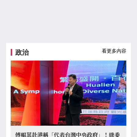
看更多內容
政治
傅崐萁赴港稱「代表台灣中央政府」！綠委